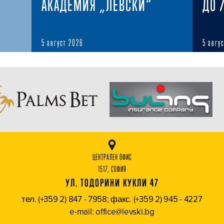
АКАДЕМИЯ „ЛЕВСКИ“
ДО 
5 август 2026
5 авгу
ЦЕНТРАЛЕН ОФИС
1517, СОФИЯ
УЛ. ТОДОРИНИ КУКЛИ 47
тел. (+359 2) 847 - 7958; факс. (+359 2) 945 - 4227
e-mail: office@levski.bg