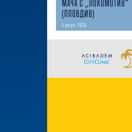
МАЧА С „ЛОКОМОТИВ“
(ПЛОВДИВ)
5 август 2026