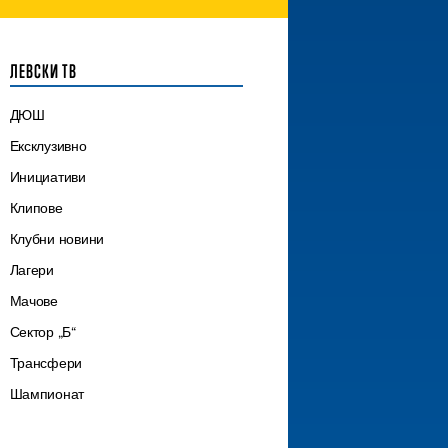
ЛЕВСКИ ТВ
ДЮШ
Ексклузивно
Инициативи
Клипове
Клубни новини
Лагери
Мачове
Сектор „Б“
Трансфери
Шампионат