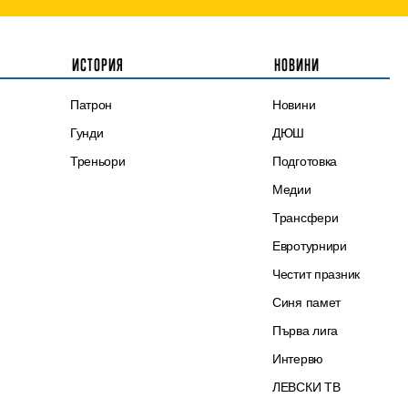
ИСТОРИЯ
НОВИНИ
Патрон
Новини
Гунди
ДЮШ
Треньори
Подготовка
Медии
Трансфери
Евротурнири
Честит празник
Синя памет
Първа лига
Интервю
ЛЕВСКИ ТВ