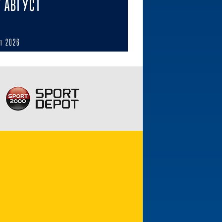
7 АВГУСТ
ст 2026