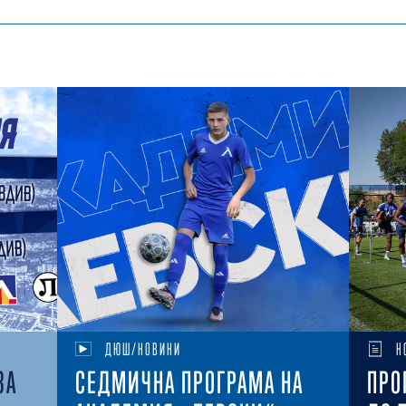
ДЮШ/НОВИНИ
Н
ЗА
СЕДМИЧНА ПРОГРАМА НА
ПРО