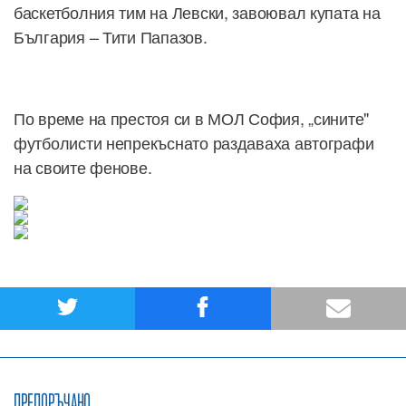
баскетболния тим на Левски, завоювал купата на
България – Тити Папазов.
По време на престоя си в МОЛ София, „сините"
футболисти непрекъснато раздаваха автографи
на своите фенове.
ПРЕПОРЪЧАНО