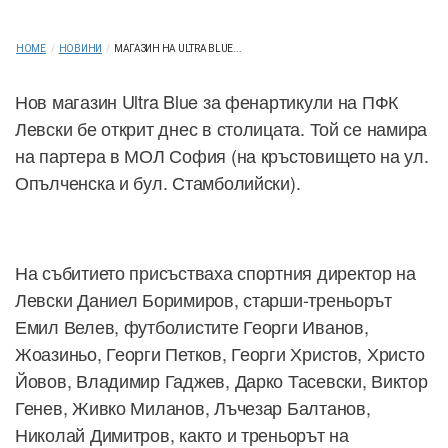
HOME
/
НОВИНИ
/
МАГАЗИН НА ULTRA BLUE...
Нов магазин Ultra Blue за фенартикули на ПФК
Левски бе открит днес в столицата. Той се намира
на партера в МОЛ София (на кръстовището на ул.
Опълченска и бул. Стамболийски).
На събитието присъстваха спортния директор на
Левски Даниел Боримиров, старши-треньорът
Емил Велев, футболистите Георги Иванов,
Жоазиньо, Георги Петков, Георги Христов, Христо
Йовов, Владимир Гаджев, Дарко Тасевски, Виктор
Генев, Живко Миланов, Лъчезар Балтанов,
Николай Димитров, както и треньорът на