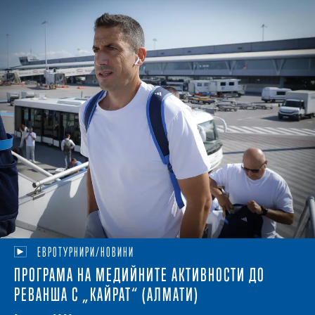
ЕВРОТУРНИРИ/НОВИНИ
ПРОГРАМА НА МЕДИЙНИТЕ АКТИВНОСТИ ДО
РЕВАНША С „КАЙРАТ“ (АЛМАТИ)