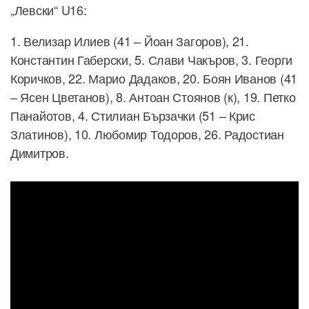
„Левски“ U16:
1. Велизар Илиев (41 – Йоан Загоров), 21.
Константин Габерски, 5. Слави Чакъров, 3. Георги
Коричков, 22. Марио Дадаков, 20. Боян Иванов (41
– Ясен Цветанов), 8. Антоан Стоянов (к), 19. Петко
Панайотов, 4. Стилиан Бързачки (51 – Крис
Златинов), 10. Любомир Тодоров, 26. Радостиан
Димитров.