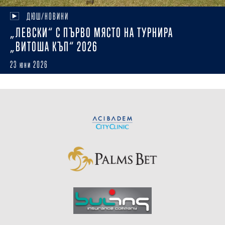
ДЮШ/НОВИНИ
„ЛЕВСКИ“ С ПЪРВО МЯСТО НА ТУРНИРА
„ВИТОША КЪП“ 2026
23 юни 2026