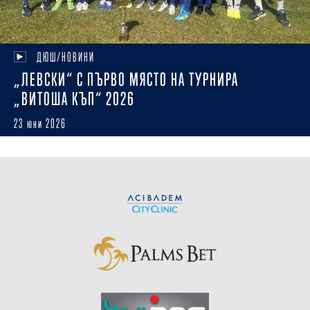
ДЮШ/НОВИНИ
„ЛЕВСКИ“ С ПЪРВО МЯСТО НА ТУРНИРА
„ВИТОША КЪП“ 2026
23 юни 2026