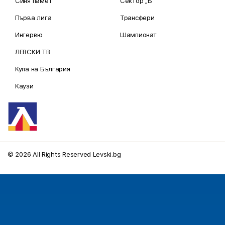
Синя памет
Сектор „Б“
Първа лига
Трансфери
Интервю
Шампионат
ЛЕВСКИ ТВ
Купа на България
Каузи
© 2026 All Rights Reserved Levski.bg