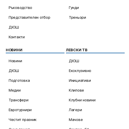
Ръководство
Гунди
Представителен отбор
Треньори
ДЮШ
Контакти
НОВИНИ
ЛЕВСКИ ТВ
Новини
ДЮШ
ДЮШ
Ексклузивно
Подготовка
Инициативи
Медии
Клипове
Трансфери
Клубни новини
Евротурнири
Лагери
Честит празник
Мачове