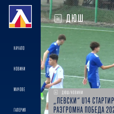
ДЮШ
НАЧАЛО
НОВИНИ
МАЧОВЕ
ДЮШ/НОВИНИ
„ЛЕВСКИ“ U14 СТАРТИР
РАЗГРОМНА ПОБЕДА 20
ГАЛЕРИЯ