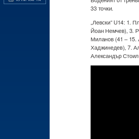
33 точки.
„Левски“ U14: 1. П
Йоан Немчев), 3. Р
Миланов (41 – 15.
Хаджинедев), 7. Ал
Александър Стоило