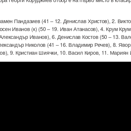
ламен Пандазиев (41 – 12. Денислав Христов), 2. Викто
осен Иванов (к) (50 – 19. Иван Атанасов), 4. Крум Крум
 Александър Иванов), 6. Денислав Костов (50 – 13. Ва
ександър Николов (41 – 16. Владимир Речев), 8. Явор
в), 9. Кристиан Шиячки, 10. Васил Киров, 11. Мариян 