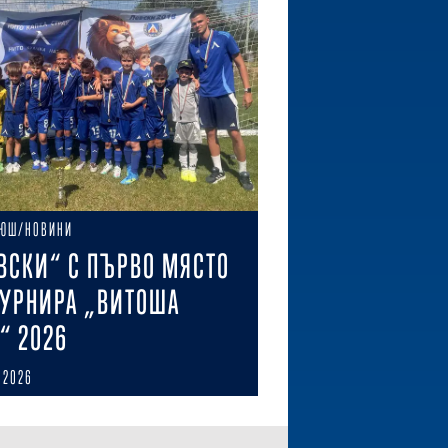
ЮШ/НОВИНИ
ВСКИ“ С ПЪРВО МЯСТО
ТУРНИРА „ВИТОША
“ 2026
 2026