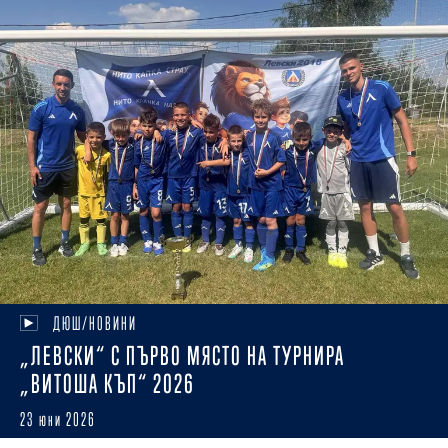
ДЮШ/НОВИНИ
„ЛЕВСКИ“ С ПЪРВО МЯСТО НА ТУРНИРА
„ВИТОША КЪП“ 2026
23 юни 2026