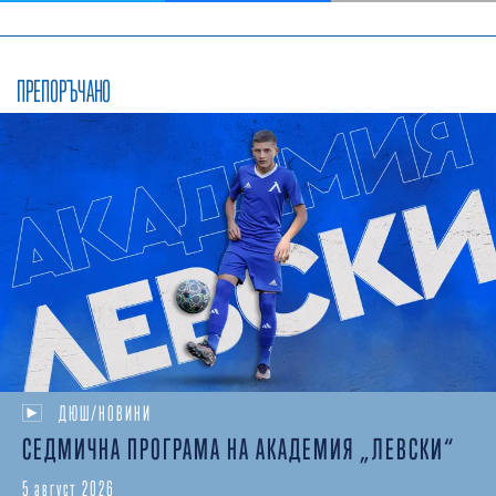
ПРЕПОРЪЧАНО
ДЮШ/НОВИНИ
СЕДМИЧНА ПРОГРАМА НА АКАДЕМИЯ „ЛЕВСКИ“
5 август 2026