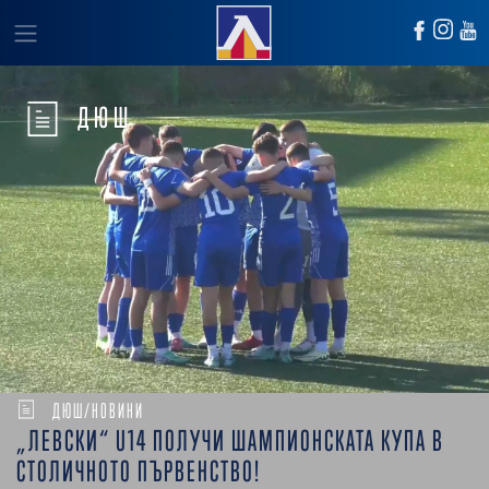
ДЮШ
ДЮШ/НОВИНИ
„ЛЕВСКИ“ U14 ПОЛУЧИ ШАМПИОНСКАТА КУПА В
СТОЛИЧНОТО ПЪРВЕНСТВО!