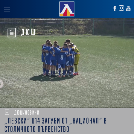
ДЮШ
ДЮШ/НОВИНИ
„ЛЕВСКИ“ U14 ЗАГУБИ ОТ „НАЦИОНАЛ“ В
СТОЛИЧНОТО ПЪРВЕНСТВО