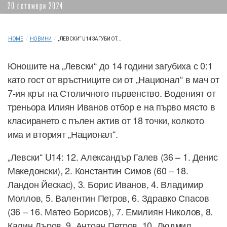
20 октомври 2024
HOME
/
НОВИНИ
/
„ЛЕВСКИ“ U14 ЗАГУБИ ОТ...
Юношите на „Левски“ до 14 години загубиха с 0:1
като гост от връстниците си от „Национал“ в мач от
7-ия кръг на Столичното първенство. Воденият от
треньора Илиян Иванов отбор е на първо място в
класирането с пълен актив от 18 точки, колкото
има и вторият „Национал“.
„Левски“ U14: 12. Александър Галев (36 – 1. Денис
Македонски), 2. Константин Симов (60 – 18.
Ландон Йескас), 3. Борис Иванов, 4. Владимир
Моллов, 5. Валентин Петров, 6. Здравко Спасов
(36 – 16. Матео Борисов), 7. Емилиян Николов, 8.
Калин Дъров, 9. Антоан Петров, 10. Людмил