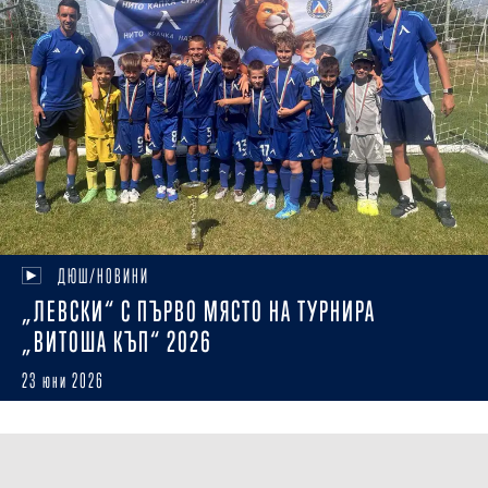
ДЮШ/НОВИНИ
„ЛЕВСКИ“ С ПЪРВО МЯСТО НА ТУРНИРА
„ВИТОША КЪП“ 2026
23 юни 2026