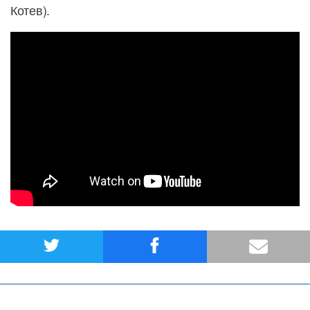
Котев).