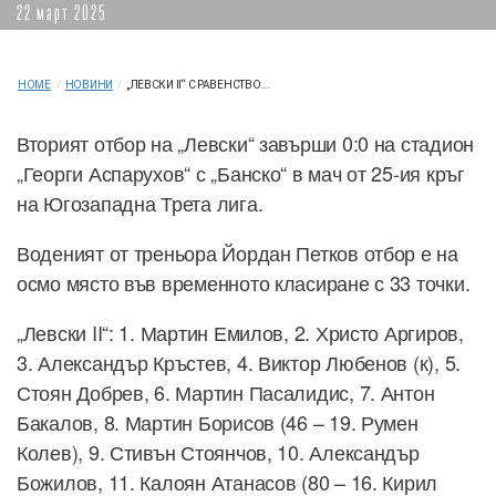
22 март 2025
HOME
/
НОВИНИ
/
„ЛЕВСКИ II“ С РАВЕНСТВО...
Вторият отбор на „Левски“ завърши 0:0 на стадион
„Георги Аспарухов“ с „Банско“ в мач от 25-ия кръг
на Югозападна Трета лига.
Воденият от треньора Йордан Петков отбор е на
осмо място във временното класиране с 33 точки.
„Левски II“: 1. Мартин Емилов, 2. Христо Аргиров,
3. Александър Кръстев, 4. Виктор Любенов (к), 5.
Стоян Добрев, 6. Мартин Пасалидис, 7. Антон
Бакалов, 8. Мартин Борисов (46 – 19. Румен
Колев), 9. Стивън Стоянчов, 10. Александър
Божилов, 11. Калоян Атанасов (80 – 16. Кирил