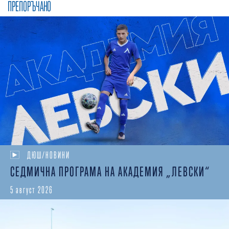
ПРЕПОРЪЧАНО
ДЮШ/НОВИНИ
СЕДМИЧНА ПРОГРАМА НА АКАДЕМИЯ „ЛЕВСКИ“
5 август 2026