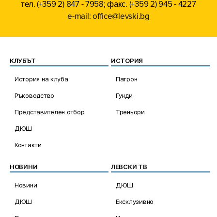
тел. (+359 2) 847 - 7958; факс. (+359 2) 945 - 4227
e-mail: office@levski.bg
КЛУБЪТ
ИСТОРИЯ
История на клуба
Патрон
Ръководство
Гунди
Представителен отбор
Треньори
ДЮШ
Контакти
НОВИНИ
ЛЕВСКИ ТВ
Новини
ДЮШ
ДЮШ
Ексклузивно