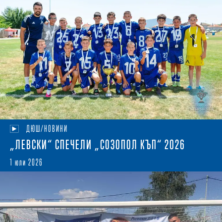
ДЮШ/НОВИНИ
„ЛЕВСКИ“ СПЕЧЕЛИ „СОЗОПОЛ КЪП“ 2026
1 юли 2026