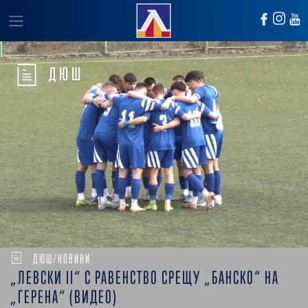
ДЮШ
ДЮШ/НОВИНИ
„ЛЕВСКИ II“ С РАВЕНСТВО СРЕЩУ „БАНСКО“ НА
„ГЕРЕНА“ (ВИДЕО)