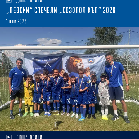
ДЮШ/НОВИНИ
„ЛЕВСКИ“ СПЕЧЕЛИ „СОЗОПОЛ КЪП“ 2026
1 юли 2026
ДЮШ/НОВИНИ