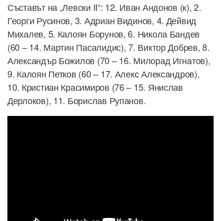
Съставът на „Левски II“: 12. Иван Андонов (к), 2.
Георги Русинов, 3. Адриан Видинов, 4. Дейвид
Михалев, 5. Калоян Борунов, 6. Никола Бандев
(60 – 14. Мартин Пасалидис), 7. Виктор Добрев, 8.
Александър Божилов (70 – 16. Милорад Игнатов),
9. Калоян Петков (60 – 17. Алекс Александров),
10. Кристиан Красимиров (76 – 15. Янислав
Дерлоков), 11. Борислав Рупанов.