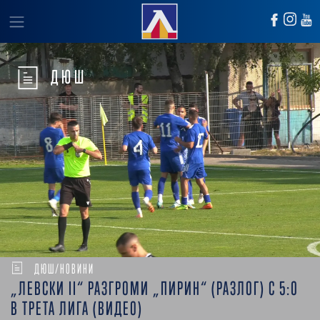
ДЮШ
ДЮШ/НОВИНИ
„ЛЕВСКИ II“ РАЗГРОМИ „ПИРИН“ (РАЗЛОГ) С 5:0
В ТРЕТА ЛИГА (ВИДЕО)