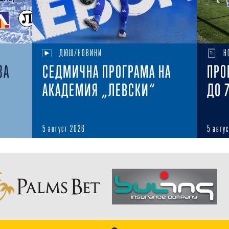
ДЮШ/НОВИНИ
Н
ЗА
СЕДМИЧНА ПРОГРАМА НА
ПРО
АКАДЕМИЯ „ЛЕВСКИ“
ДО 
5 август 2026
5 авгу