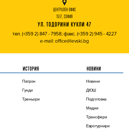
ЦЕНТРАЛЕН ОФИС
1517, СОФИЯ
УЛ. ТОДОРИНИ КУКЛИ 47
тел. (+359 2) 847 - 7958; факс. (+359 2) 945 - 4227
e-mail: office@levski.bg
ИСТОРИЯ
НОВИНИ
Патрон
Новини
Гунди
ДЮШ
Треньори
Подготовка
Медии
Трансфери
Евротурнири