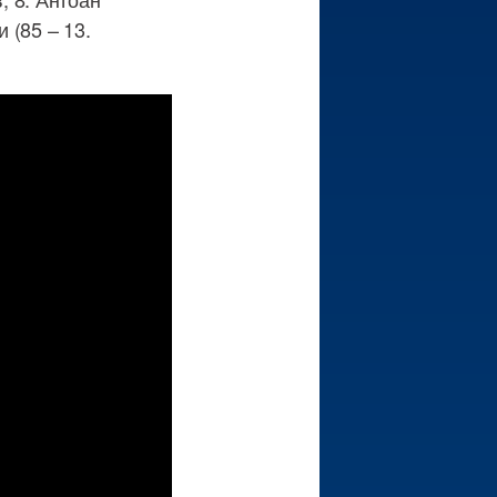
 (85 – 13.