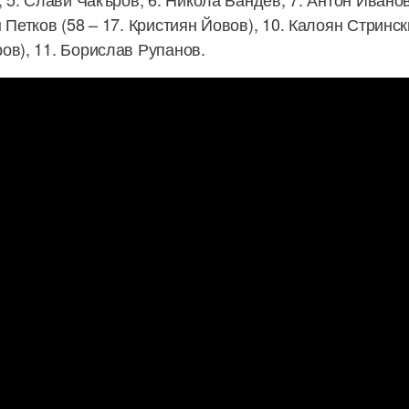
 Петков (58 – 17. Кристиян Йовов), 10. Калоян Стрински
ов), 11. Борислав Рупанов.