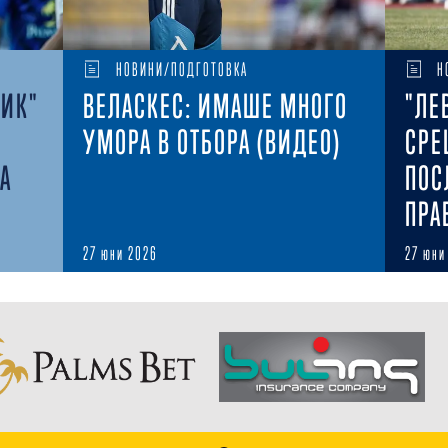
НОВИНИ/ПОДГОТОВКА
Н
НИК"
ВЕЛАСКЕС: ИМАШЕ МНОГО
"ЛЕ
УМОРА В ОТБОРА (ВИДЕО)
СРЕ
РА
ПОС
ПРА
27 юни 2026
27 юни