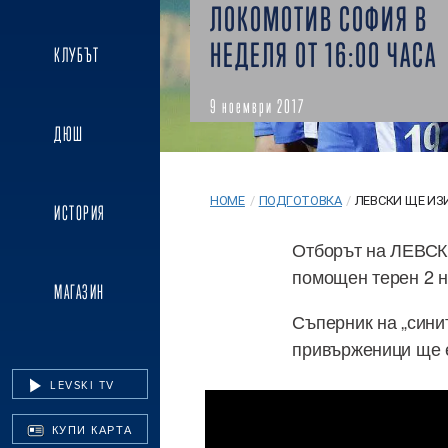
ЛОКОМОТИВ СОФИЯ В
НЕДЕЛЯ ОТ 16:00 ЧАСА
КЛУБЪТ
9 ноември 2017
ДЮШ
HOME
/
ПОДГОТОВКА
/
ЛЕВСКИ ЩЕ ИЗИ
ИСТОРИЯ
Отборът на ЛЕВСКИ
помощен терен 2 н
МАГАЗИН
Съперник на „сини
привърженици ще 
LEVSKI TV
КУПИ КАРТА