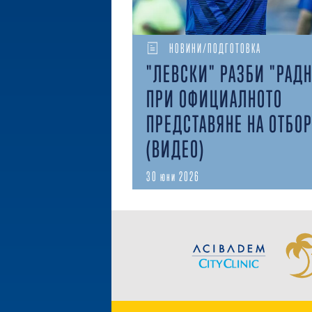
НОВИНИ/ПОДГОТОВКА
"ЛЕВСКИ" РАЗБИ "РАД
ПРИ ОФИЦИАЛНОТО
ПРЕДСТАВЯНЕ НА ОТБО
(ВИДЕО)
30 юни 2026