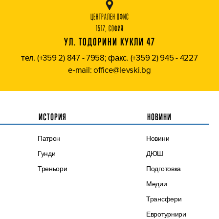
ЦЕНТРАЛЕН ОФИС
1517, СОФИЯ
УЛ. ТОДОРИНИ КУКЛИ 47
тел. (+359 2) 847 - 7958; факс. (+359 2) 945 - 4227
e-mail: office@levski.bg
ИСТОРИЯ
НОВИНИ
Патрон
Новини
Гунди
ДЮШ
Треньори
Подготовка
Медии
Трансфери
Евротурнири