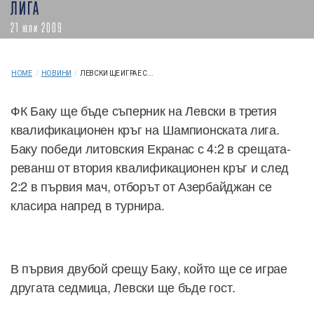
ЛИГА
21 юли 2009
HOME
/
НОВИНИ
/
ЛЕВСКИ ЩЕ ИГРАЕ С...
ФК Баку ще бъде съперник на Левски в третия
квалификационен кръг на Шампионската лига.
Баку победи литовския Екранас с 4:2 в срещата-
реванш от втория квалификационен кръг и след
2:2 в първия мач, отборът от Азербайджан се
класира напред в турнира.
В първия двубой срещу Баку, който ще се играе
другата седмица, Левски ще бъде гост.