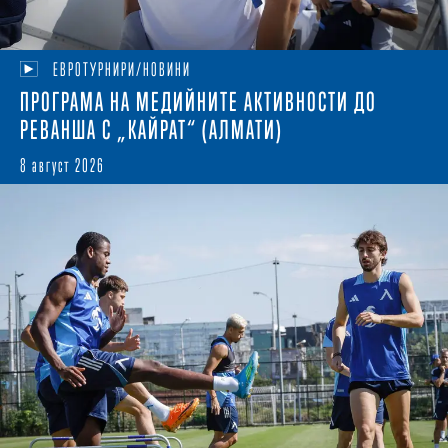
ЕВРОТУРНИРИ/НОВИНИ
ПРОГРАМА НА МЕДИЙНИТЕ АКТИВНОСТИ ДО
РЕВАНША С „КАЙРАТ“ (АЛМАТИ)
8 август 2026