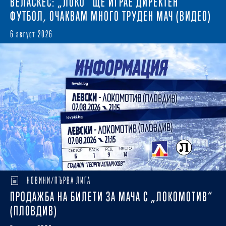
ВЕЛАСКЕС: „ЛОКО“ ЩЕ ИГРАЕ ДИРЕКТЕН
ФУТБОЛ, ОЧАКВАМ МНОГО ТРУДЕН МАЧ (ВИДЕО)
6 август 2026
НОВИНИ/ПЪРВА ЛИГА
ПРОДАЖБА НА БИЛЕТИ ЗА МАЧА С „ЛОКОМОТИВ“
(ПЛОВДИВ)