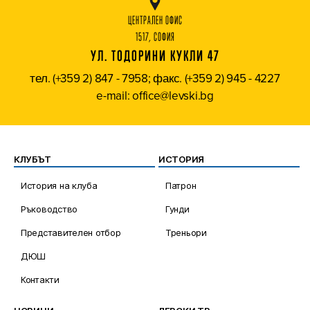
ЦЕНТРАЛЕН ОФИС
1517, СОФИЯ
УЛ. ТОДОРИНИ КУКЛИ 47
тел. (+359 2) 847 - 7958; факс. (+359 2) 945 - 4227
e-mail: office@levski.bg
КЛУБЪТ
ИСТОРИЯ
История на клуба
Патрон
Ръководство
Гунди
Представителен отбор
Треньори
ДЮШ
Контакти