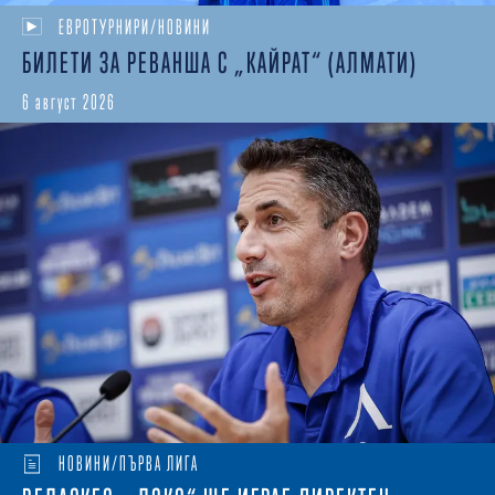
ЕВРОТУРНИРИ/НОВИНИ
БИЛЕТИ ЗА РЕВАНША С „КАЙРАТ“ (АЛМАТИ)
6 август 2026
НОВИНИ/ПЪРВА ЛИГА