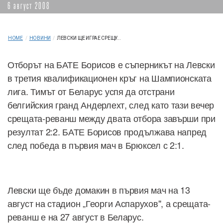
6 август 2008
HOME
/
НОВИНИ
/
ЛЕВСКИ ЩЕ ИГРАЕ СРЕЩУ...
Отборът на БАТЕ Борисов е съперникът на Левски
в третия квалификационен кръг на Шампионската
лига. Тимът от Беларус успя да отстрани
белгийския гранд Андерлехт, след като тази вечер
срещата-реванш между двата отбора завърши при
резултат 2:2. БАТЕ Борисов продължава напред
след победа в първия мач в Брюксел с 2:1.
Левски ще бъде домакин в първия мач на 13
август на стадион „Георги Аспарухов", а срещата-
реванш е на 27 август в Беларус.