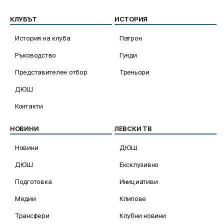
КЛУБЪТ
ИСТОРИЯ
История на клуба
Патрон
Ръководство
Гунди
Представителен отбор
Треньори
ДЮШ
Контакти
НОВИНИ
ЛЕВСКИ ТВ
Новини
ДЮШ
ДЮШ
Ексклузивно
Подготовка
Инициативи
Медии
Клипове
Трансфери
Клубни новини