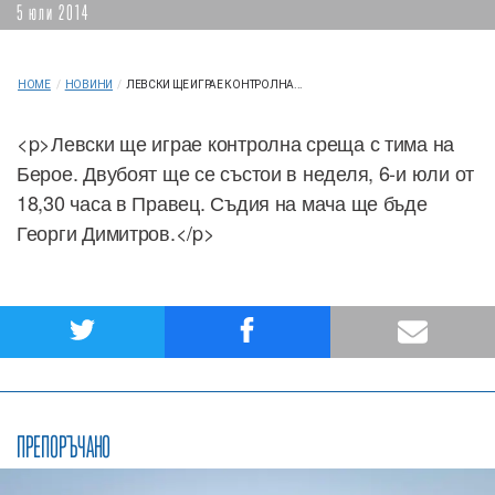
5 юли 2014
HOME
/
НОВИНИ
/
ЛЕВСКИ ЩЕ ИГРАЕ КОНТРОЛНА...
<p>Левски ще играе контролна среща с тима на
Берое. Двубоят ще се състои в неделя, 6-и юли от
18,30 часа в Правец. Съдия на мача ще бъде
Георги Димитров.</p>
ПРЕПОРЪЧАНО