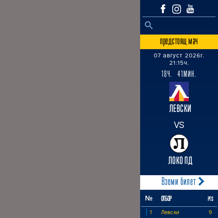
SEARCH BUTTON
Search
for:
предстоящ мач
07 август 2026г.
21:15ч.
18Ч. 41МИН.
ЛЕВСКИ
VS
ЛОКО ПД
Вземи билет
№
ОТБОР
PTS
1
Левски
9