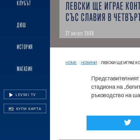
КЛУБЪТ
ЛЕВСКИ ЩЕ ИГРАЕ КОН
СЪС СЛАВИЯ В ЧЕТВЪР
ДЮШ
27 август 2006
ИСТОРИЯ
HOME
/
НОВИНИ
/
ЛЕВСКИ ЩЕ ИГРАЕ КО
МАГАЗИН
Представителният 
стадиона на „белит
ръководство на ш
LEVSKI TV
КУПИ КАРТА