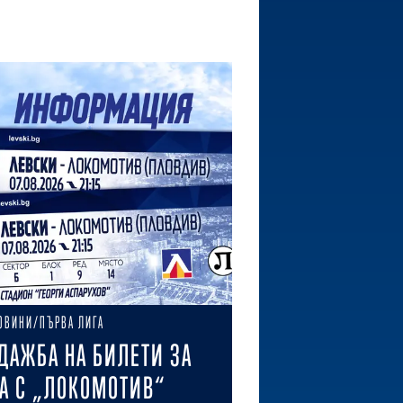
ОВИНИ/ПЪРВА ЛИГА
ДАЖБА НА БИЛЕТИ ЗА
А С „ЛОКОМОТИВ“