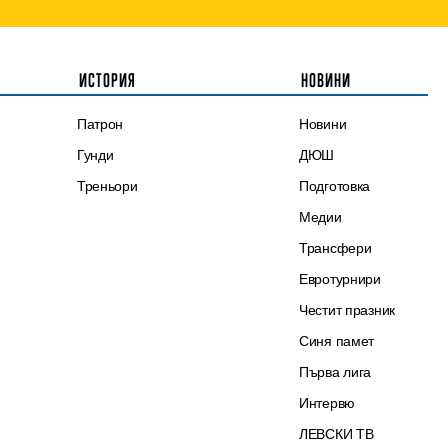
ИСТОРИЯ
НОВИНИ
Патрон
Новини
Гунди
ДЮШ
Треньори
Подготовка
Медии
Трансфери
Евротурнири
Честит празник
Синя памет
Първа лига
Интервю
ЛЕВСКИ ТВ