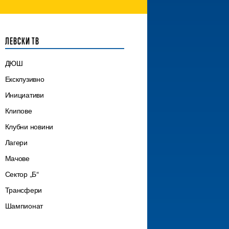
ЛЕВСКИ ТВ
ДЮШ
Ексклузивно
Инициативи
Клипове
Клубни новини
Лагери
Мачове
Сектор „Б“
Трансфери
Шампионат