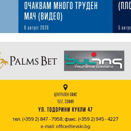
ОЧАКВАМ МНОГО ТРУДЕН
(ПЛ
МАЧ (ВИДЕО)
6 август 2026
5 авгу
ЦЕНТРАЛЕН ОФИС
1517, СОФИЯ
УЛ. ТОДОРИНИ КУКЛИ 47
тел. (+359 2) 847 - 7958; факс. (+359 2) 945 - 4227
e-mail: office@levski.bg