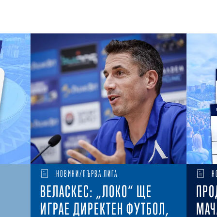
НОВИНИ/ПЪРВА ЛИГА
Н
ВЕЛАСКЕС: „ЛОКО“ ЩЕ
ПРО
ИГРАЕ ДИРЕКТЕН ФУТБОЛ,
МАЧ