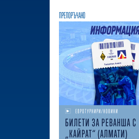
ПРЕПОРЪЧАНО
ЕВРОТУРНИРИ/НОВИНИ
БИЛЕТИ ЗА РЕВАНША С
„КАЙРАТ“ (АЛМАТИ)