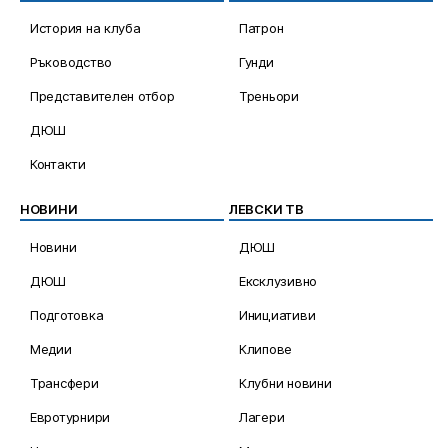
История на клуба
Патрон
Ръководство
Гунди
Представителен отбор
Треньори
ДЮШ
Контакти
НОВИНИ
ЛЕВСКИ ТВ
Новини
ДЮШ
ДЮШ
Ексклузивно
Подготовка
Инициативи
Медии
Клипове
Трансфери
Клубни новини
Евротурнири
Лагери