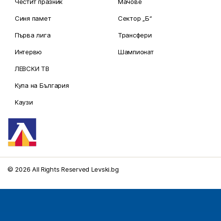
Честит празник
Мачове
Синя памет
Сектор „Б“
Първа лига
Трансфери
Интервю
Шампионат
ЛЕВСКИ ТВ
Купа на България
Каузи
© 2026 All Rights Reserved Levski.bg