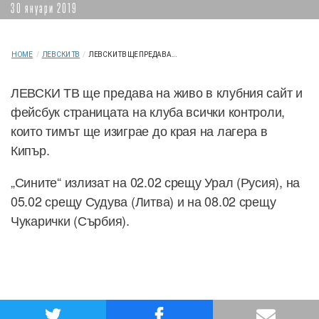
30 януари 2019
HOME
/
ЛЕВСКИ ТВ
/
ЛЕВСКИ ТВ ЩЕ ПРЕДАВА...
ЛЕВСКИ ТВ ще предава на живо в клубния сайт и
фейсбук страницата на клуба всички контроли,
които тимът ще изиграе до края на лагера в
Кипър.
„Сините“ излизат на 02.02 срещу Урал (Русия), на
05.02 срещу Судува (Литва) и на 08.02 срещу
Чукарички (Сърбия).