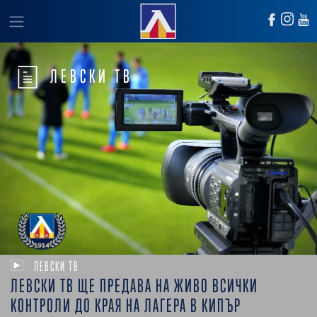
ЛЕВСКИ ТВ
ЛЕВСКИ ТВ
ЛЕВСКИ ТВ ЩЕ ПРЕДАВА НА ЖИВО ВСИЧКИ
КОНТРОЛИ ДО КРАЯ НА ЛАГЕРА В КИПЪР