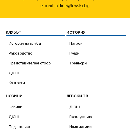
e-mail: office@levski.bg
КЛУБЪТ
ИСТОРИЯ
История на клуба
Патрон
Ръководство
Гунди
Представителен отбор
Треньори
ДЮШ
Контакти
НОВИНИ
ЛЕВСКИ ТВ
Новини
ДЮШ
ДЮШ
Ексклузивно
Подготовка
Инициативи