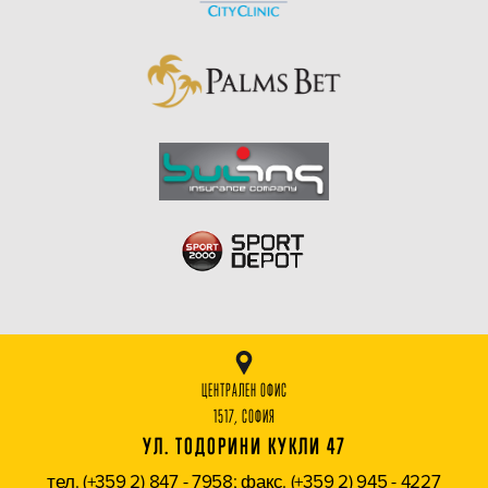
ЦЕНТРАЛЕН ОФИС
1517, СОФИЯ
УЛ. ТОДОРИНИ КУКЛИ 47
тел. (+359 2) 847 - 7958; факс. (+359 2) 945 - 4227