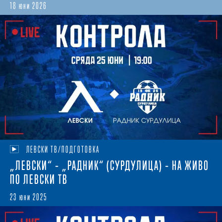
18 юни 2026
ЛЕВСКИ ТВ/ПОДГОТОВКА
„ЛЕВСКИ“ – „РАДНИК“ (СУРДУЛИЦА) – НА ЖИВО
ПО ЛЕВСКИ ТВ
23 юни 2025