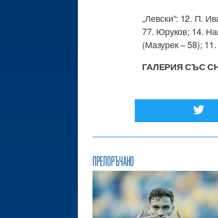
„Левски“: 12. П. Ив
77. Юруков; 14. На
(Мазурек – 58); 11
ГАЛЕРИЯ СЪС С
ПРЕПОРЪЧАНО