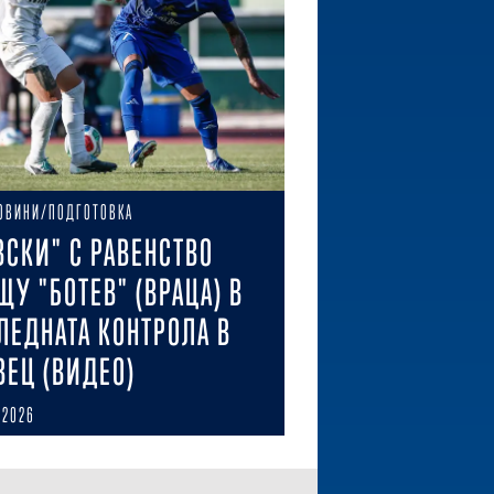
ОВИНИ/ПОДГОТОВКА
ВСКИ" С РАВЕНСТВО
ЩУ "БОТЕВ" (ВРАЦА) В
ЛЕДНАТА КОНТРОЛА В
ВЕЦ (ВИДЕО)
 2026