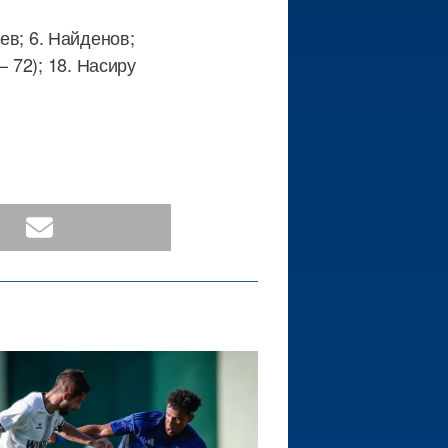
иев; 6. Найденов;
 72); 18. Насиру