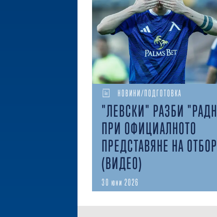
НОВИНИ/ПОДГОТОВКА
"ЛЕВСКИ" РАЗБИ "РАД
ПРИ ОФИЦИАЛНОТО
ПРЕДСТАВЯНЕ НА ОТБО
(ВИДЕО)
30 юни 2026