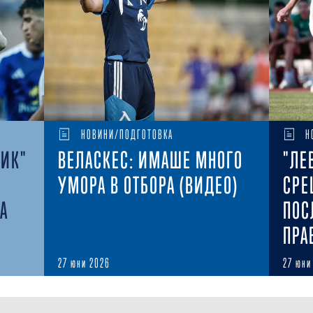
НОВИНИ/ПОДГОТОВКА
Н
НИК"
ВЕЛАСКЕС: ИМАШЕ МНОГО
"ЛЕ
УМОРА В ОТБОРА (ВИДЕО)
СРЕ
РА
ПОС
ПРА
27 юни 2026
27 юни