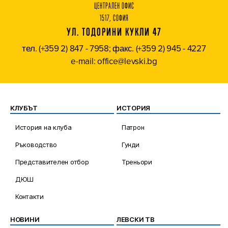
ЦЕНТРАЛЕН ОФИС
1517, СОФИЯ
УЛ. ТОДОРИНИ КУКЛИ 47
тел. (+359 2) 847 - 7958; факс. (+359 2) 945 - 4227
e-mail: office@levski.bg
КЛУБЪТ
ИСТОРИЯ
История на клуба
Патрон
Ръководство
Гунди
Представителен отбор
Треньори
ДЮШ
Контакти
НОВИНИ
ЛЕВСКИ ТВ