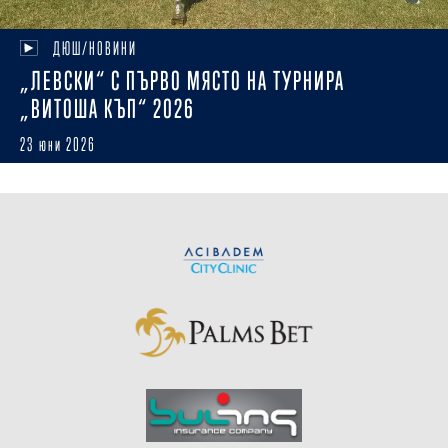
ДЮШ/НОВИНИ
„ЛЕВСКИ“ С ПЪРВО МЯСТО НА ТУРНИРА
„ВИТОША КЪП“ 2026
23 юни 2026