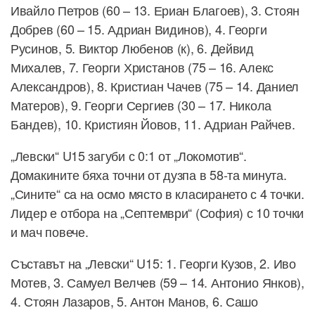
Ивайло Петров (60 – 13. Ериан Благоев), 3. Стоян
Добрев (60 – 15. Адриан Видинов), 4. Георги
Русинов, 5. Виктор Любенов (к), 6. Дейвид
Михалев, 7. Георги Христанов (75 – 16. Алекс
Александров), 8. Кристиан Чачев (75 – 14. Даниел
Матеров), 9. Георги Сергиев (30 – 17. Никола
Бандев), 10. Кристиян Йовов, 11. Адриан Райчев.
„Левски“ U15 загуби с 0:1 от „Локомотив“.
Домакините бяха точни от дузпа в 58-та минута.
„Сините“ са на осмо място в класирането с 4 точки.
Лидер е отбора на „Септември“ (София) с 10 точки
и мач повече.
Съставът на „Левски“ U15: 1. Георги Кузов, 2. Иво
Мотев, 3. Самуел Велчев (59 – 14. Антонио Янков),
4. Стоян Лазаров, 5. Антон Манов, 6. Сашо