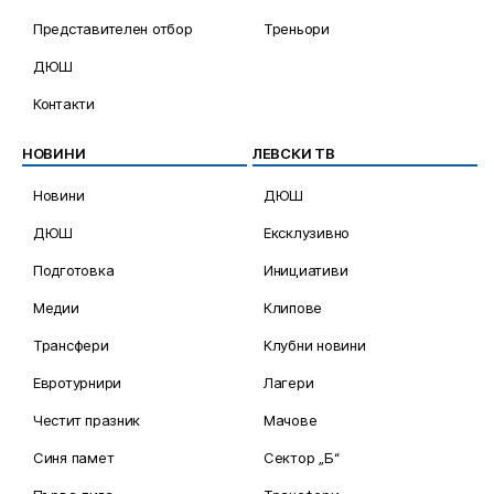
Представителен отбор
Треньори
ДЮШ
Контакти
НОВИНИ
ЛЕВСКИ ТВ
Новини
ДЮШ
ДЮШ
Ексклузивно
Подготовка
Инициативи
Медии
Клипове
Трансфери
Клубни новини
Евротурнири
Лагери
Честит празник
Мачове
Синя памет
Сектор „Б“