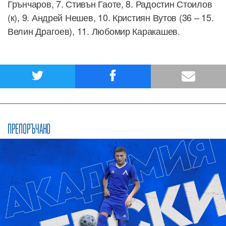
Грънчаров, 7. Стивън Гаоте, 8. Радостин Стоилов
(к), 9. Андрей Нешев, 10. Кристиян Вутов (36 – 15.
Велин Драгоев), 11. Любомир Каракашев.
ПРЕПОРЪЧАНО