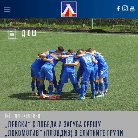
ДЮШ
ДЮШ/НОВИНИ
„ЛЕВСКИ“ С ПОБЕДА И ЗАГУБА СРЕЩУ
„ЛОКОМОТИВ“ (ПЛОВДИВ) В ЕЛИТНИТЕ ГРУПИ