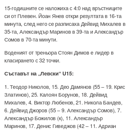
15-годишните се наложиха с 4:0 над връстниците
си от Плевен. Йоан Янев откри резултата в 16-та
минута, след него се разписаха Дейвид Михалев в
35-та, Александър Маринов в 39-та и Александър
Сомов в 70-та минути.
Воденият от треньора Стоян Димов е лидер в
класирането с 32 точки.
Съставът на „Левски“ U15:
1. Теодор Николов, 15. Део Дамянов (55 – 19. Крис
Златинов), 25. Калоян Борунов, 18. Дейвид
Михалев, 4. Виктор Любенов, 21. Никола Бандев,
6. Дейвид Джоров (55 – 9. Александър Сомов), 7.
Александър Божилов (к), 11. Александър
Маринов, 17. Денис Гиведжов (42 – 11. Адриан