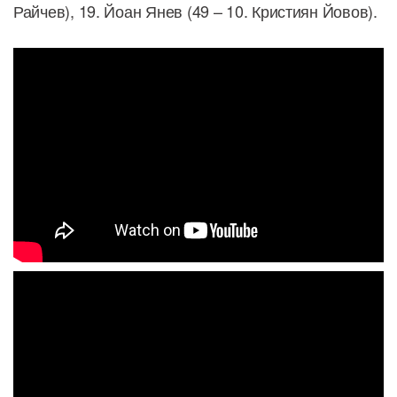
Райчев), 19. Йоан Янев (49 – 10. Кристиян Йовов).