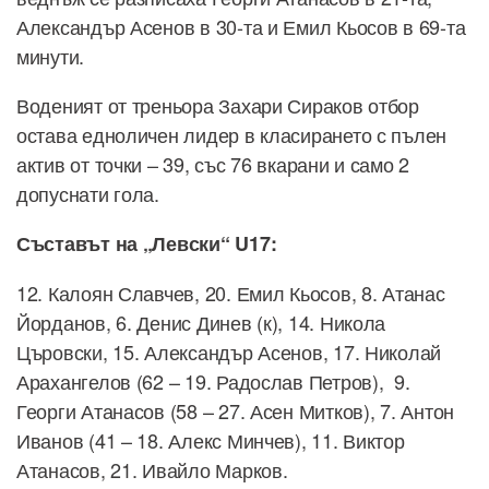
Александър Асенов в 30-та и Емил Кьосов в 69-та
минути.
Воденият от треньора Захари Сираков отбор
остава едноличен лидер в класирането с пълен
актив от точки – 39, със 76 вкарани и само 2
допуснати гола.
Съставът на „Левски“ U17:
12. Калоян Славчев, 20. Емил Кьосов, 8. Атанас
Йорданов, 6. Денис Динев (к), 14. Никола
Църовски, 15. Александър Асенов, 17. Николай
Арахангелов (62 – 19. Радослав Петров), 9.
Георги Атанасов (58 – 27. Асен Митков), 7. Антон
Иванов (41 – 18. Алекс Минчев), 11. Виктор
Атанасов, 21. Ивайло Марков.