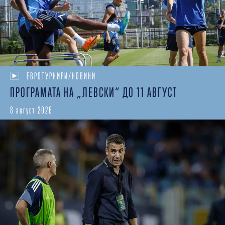
ЕВРОТУРНИРИ/НОВИНИ
ПРОГРАМАТА НА „ЛЕВСКИ“ ДО 11 АВГУСТ
8 август 2026