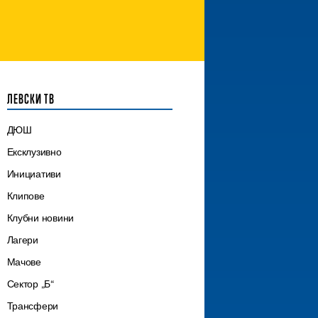
ЛЕВСКИ ТВ
ДЮШ
Ексклузивно
Инициативи
Клипове
Клубни новини
Лагери
Мачове
Сектор „Б“
Трансфери