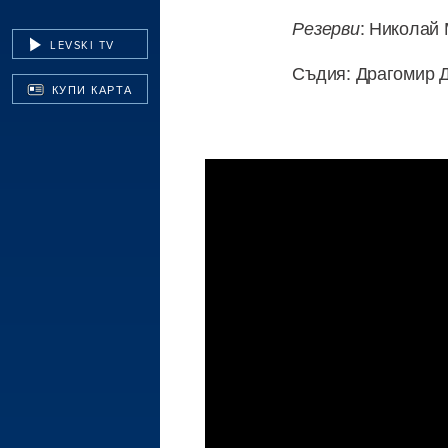
: Николай
Резерви
LEVSKI TV
Съдия: Драгомир 
КУПИ КАРТА