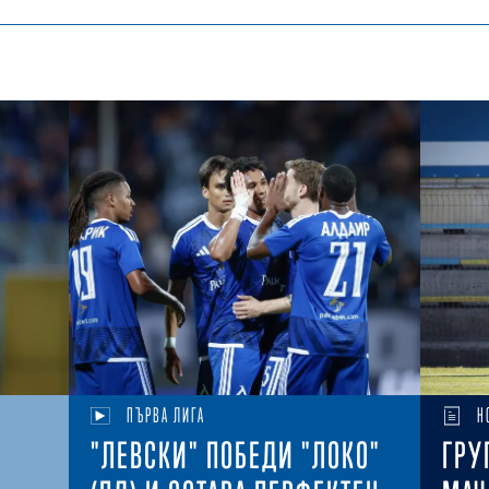
ПЪРВА ЛИГА
Н
"ЛЕВСКИ" ПОБЕДИ "ЛОКО"
ГРУ