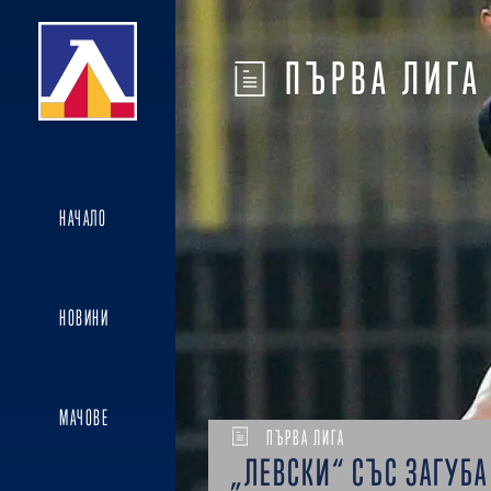
ПЪРВА ЛИГА
НАЧАЛО
НОВИНИ
МАЧОВЕ
ПЪРВА ЛИГА
„ЛЕВСКИ“ СЪС ЗАГУБА