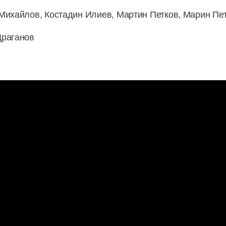
 Михайлов, Костадин Илиев, Мартин Петков, Марин Пе
Драганов