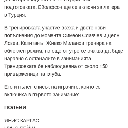
подготовката. Ейолфсон ще се включи за лагера
в Турция.
В тренировката участие взеха и двете нови
попълнения до момента Симеон Славчев и Деян
Лозев. Капитанът Живко Миланов тренира на
облекчен режим, но още от утре се очаква да бъде
наравно с останалите в заниманията.
Тренировката бе наблюдавана от около 150
привърженици на клуба.
Ето и пълен списък на играчите, които се
включиха в първото занимание:
ПОЛЕВИ
ЯНИС КАРГАС
НУНО РЕЙШ