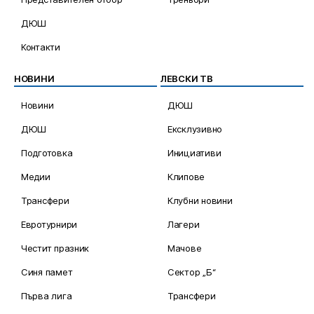
ДЮШ
Контакти
НОВИНИ
ЛЕВСКИ ТВ
Новини
ДЮШ
ДЮШ
Ексклузивно
Подготовка
Инициативи
Медии
Клипове
Трансфери
Клубни новини
Евротурнири
Лагери
Честит празник
Мачове
Синя памет
Сектор „Б“
Първа лига
Трансфери