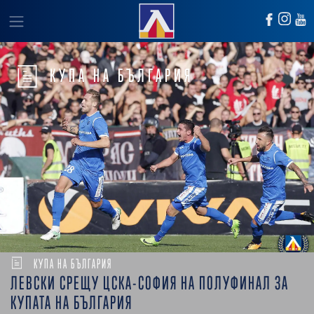
КУПА НА БЪЛГАРИЯ
КУПА НА БЪЛГАРИЯ
ЛЕВСКИ СРЕЩУ ЦСКА-СОФИЯ НА ПОЛУФИНАЛ ЗА
КУПАТА НА БЪЛГАРИЯ