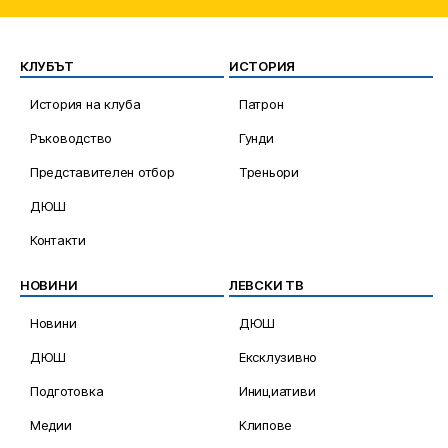
КЛУБЪТ
ИСТОРИЯ
История на клуба
Патрон
Ръководство
Гунди
Представителен отбор
Треньори
ДЮШ
Контакти
НОВИНИ
ЛЕВСКИ ТВ
Новини
ДЮШ
ДЮШ
Ексклузивно
Подготовка
Инициативи
Медии
Клипове