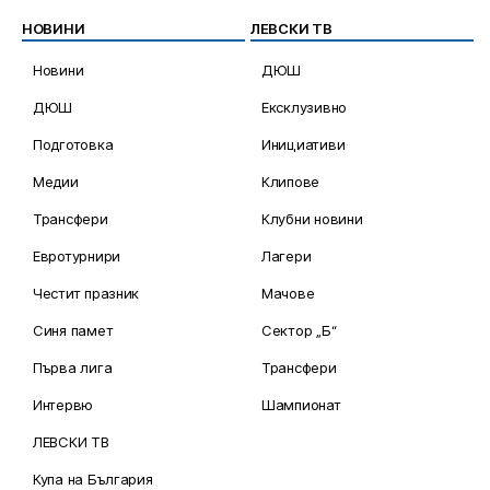
НОВИНИ
ЛЕВСКИ ТВ
Новини
ДЮШ
ДЮШ
Ексклузивно
Подготовка
Инициативи
Медии
Клипове
Трансфери
Клубни новини
Евротурнири
Лагери
Честит празник
Мачове
Синя памет
Сектор „Б“
Първа лига
Трансфери
Интервю
Шампионат
ЛЕВСКИ ТВ
Купа на България