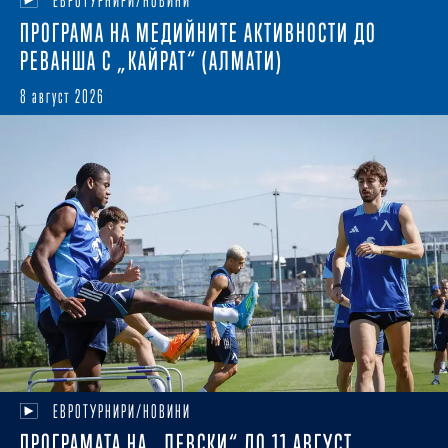
ЕВРОТУРНИРИ/НОВИНИ
ПРОГРАМА НА МЕДИЙНИТЕ АКТИВНОСТИ ДО
РЕВАНША С „КАЙРАТ“ (АЛМАТИ)
8 август 2026
ЕВРОТУРНИРИ/НОВИНИ
ПРОГРАМАТА НА „ЛЕВСКИ“ ДО 11 АВГУСТ