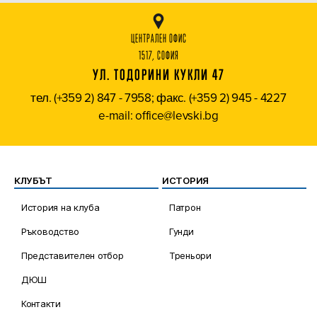
ЦЕНТРАЛЕН ОФИС
1517, СОФИЯ
УЛ. ТОДОРИНИ КУКЛИ 47
тел. (+359 2) 847 - 7958; факс. (+359 2) 945 - 4227
e-mail: office@levski.bg
КЛУБЪТ
ИСТОРИЯ
История на клуба
Патрон
Ръководство
Гунди
Представителен отбор
Треньори
ДЮШ
Контакти