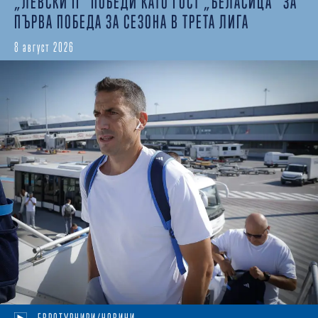
„ЛЕВСКИ II“ ПОБЕДИ КАТО ГОСТ „БЕЛАСИЦА“ ЗА
ПЪРВА ПОБЕДА ЗА СЕЗОНА В ТРЕТА ЛИГА
8 август 2026