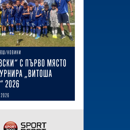
ЮШ/НОВИНИ
ВСКИ“ С ПЪРВО МЯСТО
ТУРНИРА „ВИТОША
“ 2026
 2026