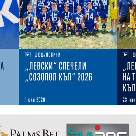
ДЮШ/НОВИНИ
Д
НА
„ЛЕВСКИ“ СПЕЧЕЛИ
„ЛЕ
„СОЗОПОЛ КЪП“ 2026
НА 
КЪП
1 юли 2026
23 юни