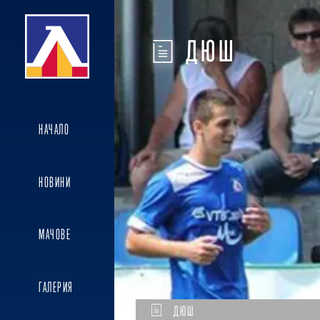
ДЮШ
НАЧАЛО
НОВИНИ
МАЧОВЕ
ГАЛЕРИЯ
ДЮШ