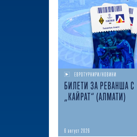
ЕВРОТУРНИРИ/НОВИНИ
БИЛЕТИ ЗА РЕВАНША С
„КАЙРАТ“ (АЛМАТИ)
6 август 2026