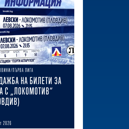
ОВИНИ/ПЪРВА ЛИГА
ДАЖБА НА БИЛЕТИ ЗА
А С „ЛОКОМОТИВ“
ОВДИВ)
ст 2026