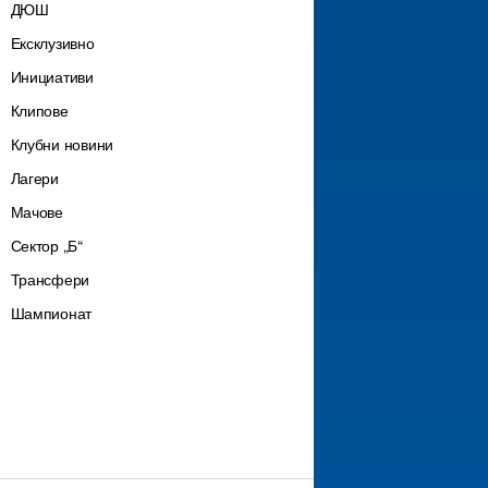
ДЮШ
Ексклузивно
Инициативи
Клипове
Клубни новини
Лагери
Мачове
Сектор „Б“
Трансфери
Шампионат