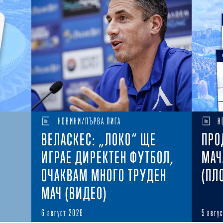
НОВИНИ/ПЪРВА ЛИГА
Н
ВЕЛАСКЕС: „ЛОКО“ ЩЕ
ПРО
ИГРАЕ ДИРЕКТЕН ФУТБОЛ,
МАЧ
ОЧАКВАМ МНОГО ТРУДЕН
(ПЛ
МАЧ (ВИДЕО)
6 август 2026
5 авгу