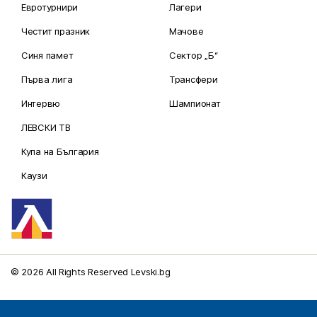
Евротурнири
Лагери
Честит празник
Мачове
Синя памет
Сектор „Б“
Първа лига
Трансфери
Интервю
Шампионат
ЛЕВСКИ ТВ
Купа на България
Каузи
© 2026 All Rights Reserved Levski.bg