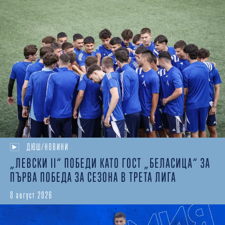
ДЮШ/НОВИНИ
„ЛЕВСКИ II“ ПОБЕДИ КАТО ГОСТ „БЕЛАСИЦА“ ЗА
ПЪРВА ПОБЕДА ЗА СЕЗОНА В ТРЕТА ЛИГА
8 август 2026