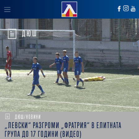
ДЮШ
ДЮШ/НОВИНИ
„ЛЕВСКИ“ РАЗГРОМИ „ФРАТРИЯ“ В ЕЛИТНАТА
ГРУПА ДО 17 ГОДИНИ (ВИДЕО)