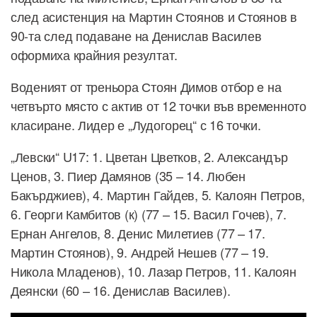
след асистенция на Мартин Стоянов и Стоянов в
90-та след подаване на Денислав Василев
оформиха крайния резултат.
Воденият от треньора Стоян Димов отбор e на
четвърто място с актив от 12 точки във временното
класиране. Лидер е „Лудогорец“ с 16 точки.
„Левски“ U17: 1. Цветан Цветков, 2. Александър
Ценов, 3. Пиер Дамянов (35 – 14. Любен
Бакърджиев), 4. Мартин Гайдев, 5. Калоян Петров,
6. Георги Камбитов (к) (77 – 15. Васил Гочев), 7.
Ернан Ангелов, 8. Денис Милетиев (77 – 17.
Мартин Стоянов), 9. Андрей Нешев (77 – 19.
Никола Младенов), 10. Лазар Петров, 11. Калоян
Деянски (60 – 16. Денислав Василев).