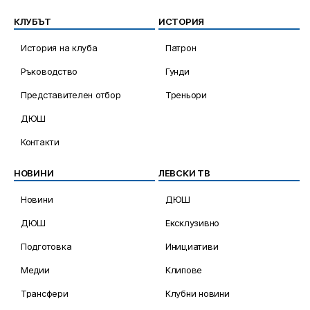
КЛУБЪТ
ИСТОРИЯ
История на клуба
Патрон
Ръководство
Гунди
Представителен отбор
Треньори
ДЮШ
Контакти
НОВИНИ
ЛЕВСКИ ТВ
Новини
ДЮШ
ДЮШ
Ексклузивно
Подготовка
Инициативи
Медии
Клипове
Трансфери
Клубни новини