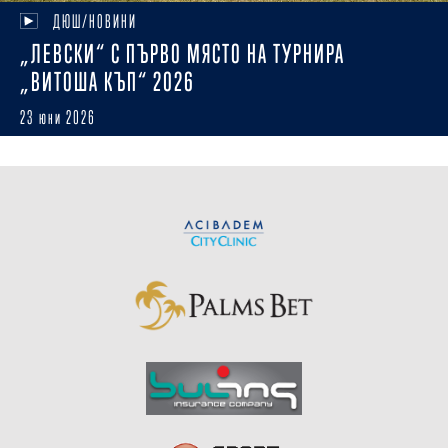
ДЮШ/НОВИНИ
„ЛЕВСКИ“ С ПЪРВО МЯСТО НА ТУРНИРА
„ВИТОША КЪП“ 2026
23 юни 2026