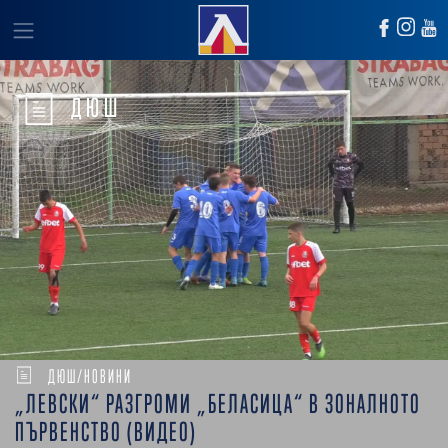
ДЮШ
ДЮШ/НОВИНИ
„ЛЕВСКИ“ РАЗГРОМИ „БЕЛАСИЦА“ В ЗОНАЛНОТО
ПЪРВЕНСТВО (ВИДЕО)