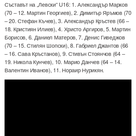
Съставът на „Левски“ U16: 1. Александър Марков
(70 – 12. Мартин Георгиев), 2. Димитър Яръмов (70
– 20. Стефан Къчев), 3. Александър Кръстев (66 –
18. Кристиян Илиев), 4. Христо Аргиров, 5. Мартин
Борисов, 6. Даниел Матеров, 7. Денис Гиведжов
(70 – 15. Стилян Шопски), 8. Габриел Джантов (66
– 16. Сава Кръстанов), 9. Стивън Стоянчов (64 –
19. Никола Кунчев), 10. Марио Данчев (64 – 14.
Валентин Иванов), 11. Нораир Нурикян.