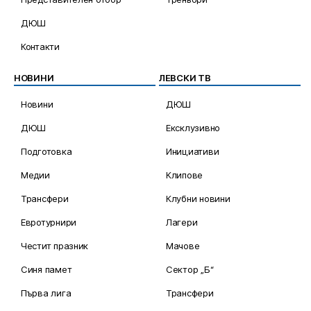
ДЮШ
Контакти
НОВИНИ
ЛЕВСКИ ТВ
Новини
ДЮШ
ДЮШ
Ексклузивно
Подготовка
Инициативи
Медии
Клипове
Трансфери
Клубни новини
Евротурнири
Лагери
Честит празник
Мачове
Синя памет
Сектор „Б“
Първа лига
Трансфери