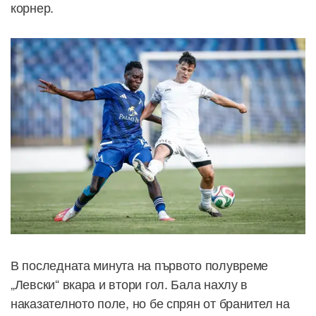
корнер.
В последната минута на първото полувреме
„Левски“ вкара и втори гол. Бала нахлу в
наказателното поле, но бе спрян от бранител на