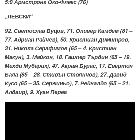
5:0
Армстронг Око-Флекс (76)
„ЛЕВСКИ“
92. Светослав Вуцов, 71. Оливер Камдем (81 –
77. Адриан Райчев), 50. Кристиан Димитров,
31. Никола Серафимов (65 – 4. Кристиан
Макун), 3. Майкон, 18. Гашпер Търдин (65 – 19.
Мехди Мубарик), 47. Акрам Бурас, 17. Евертон
Бала (85 – 28. Стивън Стоянчов), 27. Давид
Кусо (65 – 35. Сержиньо), 7. Рейналдо (65 – 21.
Алдаир), 9. Хуан Переа