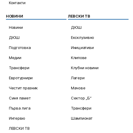
Контакти
НОВИНИ
ЛЕВСКИ ТВ
Новини
ДЮШ
ДЮШ
Ексклузивно
Подготовка
Инициативи
Медии
Клипове
Трансфери
Клубни новини
Евротурнири
Лагери
Честит празник
Мачове
Синя памет
Сектор „Б“
Първа лига
Трансфери
Интервю
Шампионат
ЛЕВСКИ ТВ