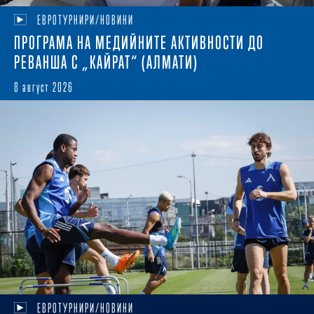
ЕВРОТУРНИРИ/НОВИНИ
ПРОГРАМА НА МЕДИЙНИТЕ АКТИВНОСТИ ДО
РЕВАНША С „КАЙРАТ“ (АЛМАТИ)
8 август 2026
ЕВРОТУРНИРИ/НОВИНИ