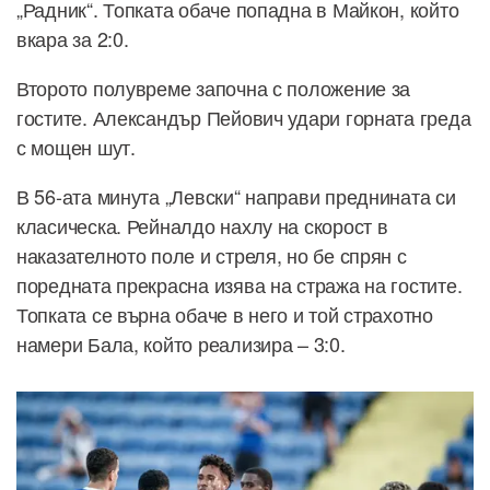
„Радник“. Топката обаче попадна в Майкон, който
вкара за 2:0.
Второто полувреме започна с положение за
гостите. Александър Пейович удари горната греда
с мощен шут.
В 56-ата минута „Левски“ направи преднината си
класическа. Рейналдо нахлу на скорост в
наказателното поле и стреля, но бе спрян с
поредната прекрасна изява на стража на гостите.
Топката се върна обаче в него и той страхотно
намери Бала, който реализира – 3:0.