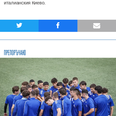
италианския Киево.
ПРЕПОРЪЧАНО