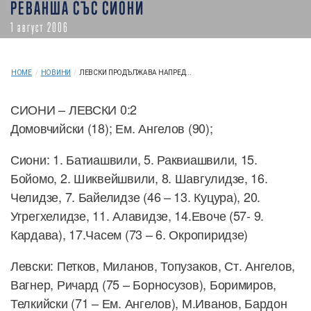
РЕВАНША СЪС СИОНИ
1 август 2006
HOME
/
НОВИНИ
/
ЛЕВСКИ ПРОДЪЛЖАВА НАПРЕД...
СИОНИ – ЛЕВСКИ 0:2
Домовчийски (18); Ем. Ангелов (90);
Сиони: 1. Батиашвили, 5. Раквиашвили, 15.
Бойомо, 2. Шиквейшвили, 8. Шавгулидзе, 16.
Челидзе, 7. Байелидзе (46 – 13. Куцура), 20.
Угрегхелидзе, 11. Алавидзе, 14.Евоче (57- 9.
Кардава), 17.Часем (73 – 6. Окропиридзе)
Левски: Петков, Миланов, Топузаков, Ст. Ангелов,
Вагнер, Ричард (75 – Борносузов), Боримиров,
Телкийски (71 – Ем. Ангелов), М.Иванов, Бардон