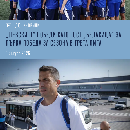
ДЮШ/НОВИНИ
„ЛЕВСКИ II“ ПОБЕДИ КАТО ГОСТ „БЕЛАСИЦА“ ЗА
ПЪРВА ПОБЕДА ЗА СЕЗОНА В ТРЕТА ЛИГА
8 август 2026