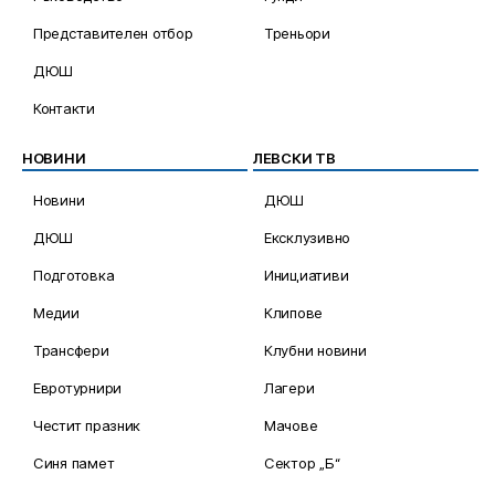
Представителен отбор
Треньори
ДЮШ
Контакти
НОВИНИ
ЛЕВСКИ ТВ
Новини
ДЮШ
ДЮШ
Ексклузивно
Подготовка
Инициативи
Медии
Клипове
Трансфери
Клубни новини
Евротурнири
Лагери
Честит празник
Мачове
Синя памет
Сектор „Б“