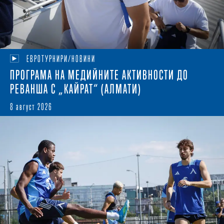
ЕВРОТУРНИРИ/НОВИНИ
ПРОГРАМА НА МЕДИЙНИТЕ АКТИВНОСТИ ДО
РЕВАНША С „КАЙРАТ“ (АЛМАТИ)
8 август 2026