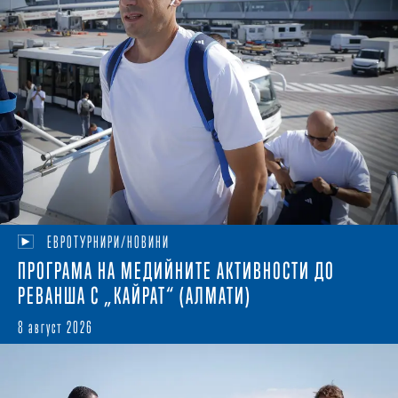
ЕВРОТУРНИРИ/НОВИНИ
ПРОГРАМА НА МЕДИЙНИТЕ АКТИВНОСТИ ДО
РЕВАНША С „КАЙРАТ“ (АЛМАТИ)
8 август 2026