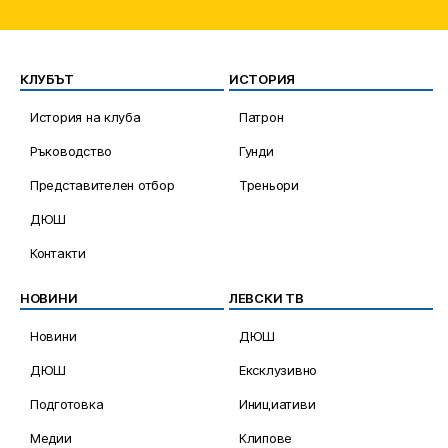
КЛУБЪТ
ИСТОРИЯ
История на клуба
Патрон
Ръководство
Гунди
Представителен отбор
Треньори
ДЮШ
Контакти
НОВИНИ
ЛЕВСКИ ТВ
Новини
ДЮШ
ДЮШ
Ексклузивно
Подготовка
Инициативи
Медии
Клипове