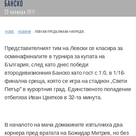
БАНСКО
23 ноември 2011
HOME
/
НОВИНИ
/
ЛЕВСКИ ПРОДЪЛЖАВА НАПРЕД В...
Представителният тим на Левски се класира за
осминафиналите в турнира за купата на
България, след като днес победи
втородивизионния Банско като гост с 1:0, в 1/16-
финална среща, която се игра на стадион „Свети
Петър" в курортния град. Единственото попадение
отбеляза Иван Цветков в 32-та минута.
В началото на мача домакините изпълниха два
корнера пред вратата на Божидар Митрев, но без