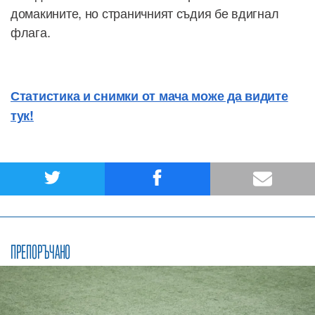
домакините, но страничният съдия бе вдигнал
флага.
Статистика и снимки от мача може да видите
тук!
ПРЕПОРЪЧАНО