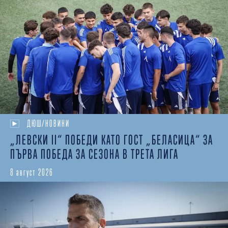
ДЮШ/НОВИНИ
„ЛЕВСКИ II“ ПОБЕДИ КАТО ГОСТ „БЕЛАСИЦА“ ЗА
ПЪРВА ПОБЕДА ЗА СЕЗОНА В ТРЕТА ЛИГА
8 август 2026