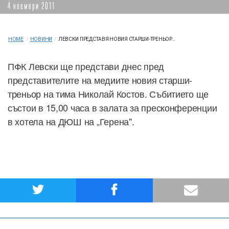
4 ноември 2011
HOME
/
НОВИНИ
/
ЛЕВСКИ ПРЕДСТАВЯ НОВИЯ СТАРШИ-ТРЕНЬОР...
ПФК Левски ще представи днес пред
представителите на медиите новия старши-
треньор на тима Николай Костов. Събитието ще
състои в 15,00 часа в залата за пресконференции
в хотела на ДЮШ на „Герена".