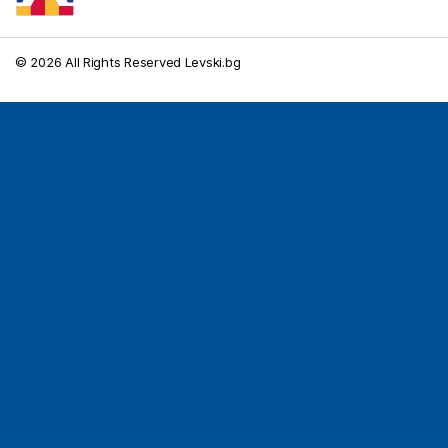
© 2026 All Rights Reserved Levski.bg