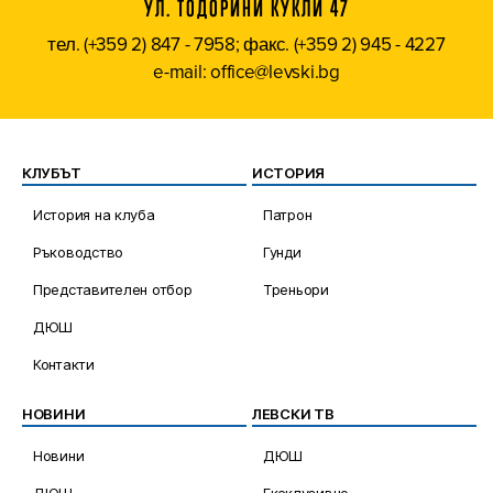
УЛ. ТОДОРИНИ КУКЛИ 47
тел. (+359 2) 847 - 7958; факс. (+359 2) 945 - 4227
e-mail: office@levski.bg
КЛУБЪТ
ИСТОРИЯ
История на клуба
Патрон
Ръководство
Гунди
Представителен отбор
Треньори
ДЮШ
Контакти
НОВИНИ
ЛЕВСКИ ТВ
Новини
ДЮШ
ДЮШ
Ексклузивно