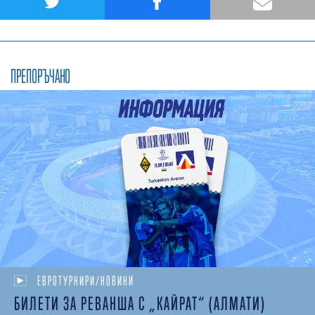
ПРЕПОРЪЧАНО
ЕВРОТУРНИРИ/НОВИНИ
БИЛЕТИ ЗА РЕВАНША С „КАЙРАТ“ (АЛМАТИ)