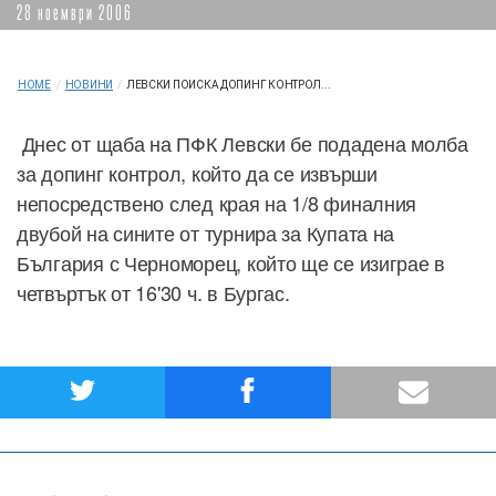
28 ноември 2006
HOME
/
НОВИНИ
/
ЛЕВСКИ ПОИСКА ДОПИНГ КОНТРОЛ...
Днес от щаба на ПФК Левски бе подадена молба
за допинг контрол, който да се извърши
непосредствено след края на 1/8 финалния
двубой на сините от турнира за Купата на
България с Черноморец, който ще се изиграе в
четвъртък от 16'30 ч. в Бургас.