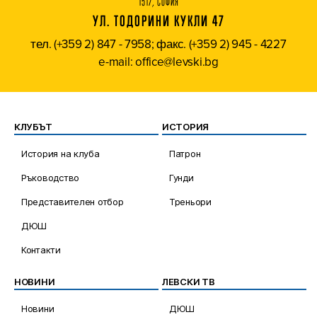
1517, СОФИЯ
УЛ. ТОДОРИНИ КУКЛИ 47
тел. (+359 2) 847 - 7958; факс. (+359 2) 945 - 4227
e-mail: office@levski.bg
КЛУБЪТ
ИСТОРИЯ
История на клуба
Патрон
Ръководство
Гунди
Представителен отбор
Треньори
ДЮШ
Контакти
НОВИНИ
ЛЕВСКИ ТВ
Новини
ДЮШ