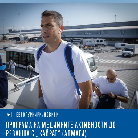
ЕВРОТУРНИРИ/НОВИНИ
ПРОГРАМА НА МЕДИЙНИТЕ АКТИВНОСТИ ДО
РЕВАНША С „КАЙРАТ“ (АЛМАТИ)