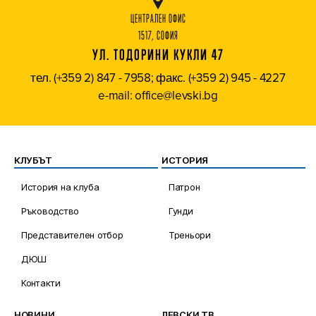
ЦЕНТРАЛЕН ОФИС
1517, СОФИЯ
УЛ. ТОДОРИНИ КУКЛИ 47
тел. (+359 2) 847 - 7958; факс. (+359 2) 945 - 4227
e-mail: office@levski.bg
КЛУБЪТ
ИСТОРИЯ
История на клуба
Патрон
Ръководство
Гунди
Представителен отбор
Треньори
ДЮШ
Контакти
НОВИНИ
ЛЕВСКИ ТВ