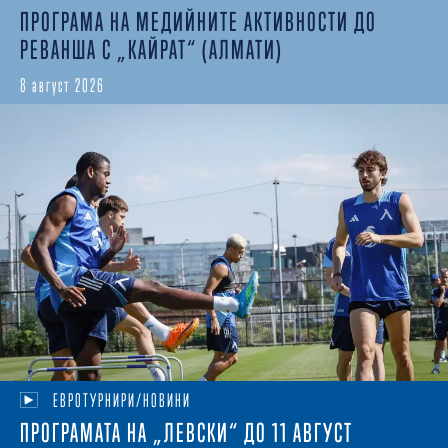
ПРОГРАМА НА МЕДИЙНИТЕ АКТИВНОСТИ ДО
РЕВАНША С „КАЙРАТ“ (АЛМАТИ)
8 август 2026
ЕВРОТУРНИРИ/НОВИНИ
ПРОГРАМАТА НА „ЛЕВСКИ“ ДО 11 АВГУСТ