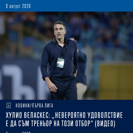
8 август 2026
НОВИНИ/ПЪРВА ЛИГА
ХУЛИО ВЕЛАСКЕС: „НЕВЕРОЯТНО УДОВОЛСТВИЕ
Е ДА СЪМ ТРЕНЬОР НА ТОЗИ ОТБОР“ (ВИДЕО)