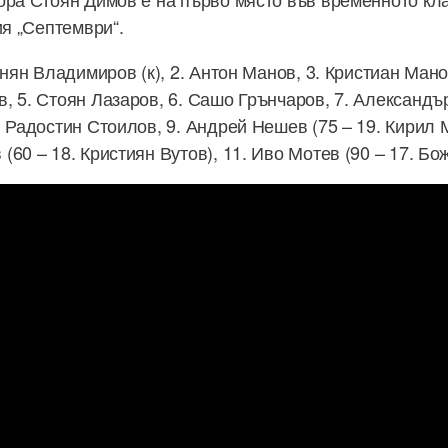
ия „Септември“.
гнян Владимиров (к), 2. Антон Манов, 3. Кристиан Мано
, 5. Стоян Лазаров, 6. Сашо Грънчаров, 7. Александър
 Радостин Стоилов, 9. Андрей Нешев (75 – 19. Кирил М
60 – 18. Кристиян Вутов), 11. Иво Мотев (90 – 17. Бо