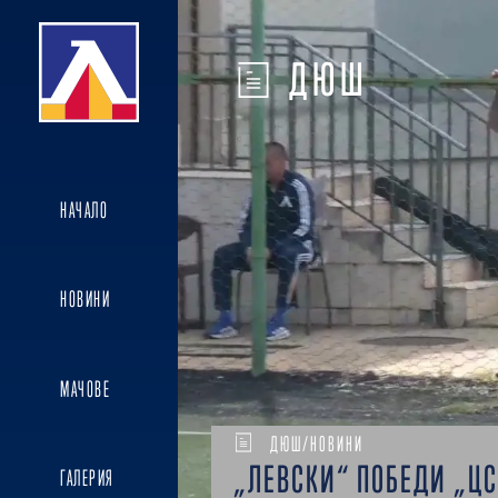
ДЮШ
НАЧАЛО
НОВИНИ
МАЧОВЕ
ДЮШ/НОВИНИ
„ЛЕВСКИ“ ПОБЕДИ „ЦС
ГАЛЕРИЯ