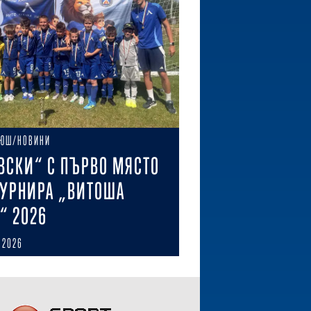
ЮШ/НОВИНИ
ВСКИ“ С ПЪРВО МЯСТО
ТУРНИРА „ВИТОША
“ 2026
 2026