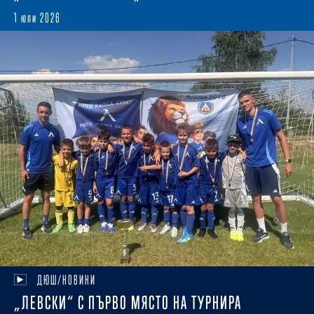
1 юли 2026
ДЮШ/НОВИНИ
„ЛЕВСКИ“ С ПЪРВО МЯСТО НА ТУРНИРА