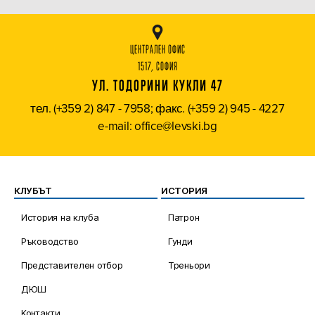
ЦЕНТРАЛЕН ОФИС
1517, СОФИЯ
УЛ. ТОДОРИНИ КУКЛИ 47
тел. (+359 2) 847 - 7958; факс. (+359 2) 945 - 4227
e-mail: office@levski.bg
КЛУБЪТ
ИСТОРИЯ
История на клуба
Патрон
Ръководство
Гунди
Представителен отбор
Треньори
ДЮШ
Контакти