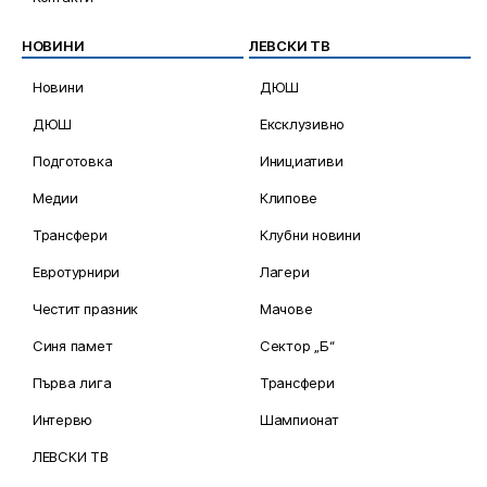
НОВИНИ
ЛЕВСКИ ТВ
Новини
ДЮШ
ДЮШ
Ексклузивно
Подготовка
Инициативи
Медии
Клипове
Трансфери
Клубни новини
Евротурнири
Лагери
Честит празник
Мачове
Синя памет
Сектор „Б“
Първа лига
Трансфери
Интервю
Шампионат
ЛЕВСКИ ТВ