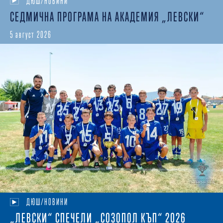
ДЮШ/НОВИНИ
СЕДМИЧНА ПРОГРАМА НА АКАДЕМИЯ „ЛЕВСКИ“
5 август 2026
ДЮШ/НОВИНИ
„ЛЕВСКИ“ СПЕЧЕЛИ „СОЗОПОЛ КЪП“ 2026