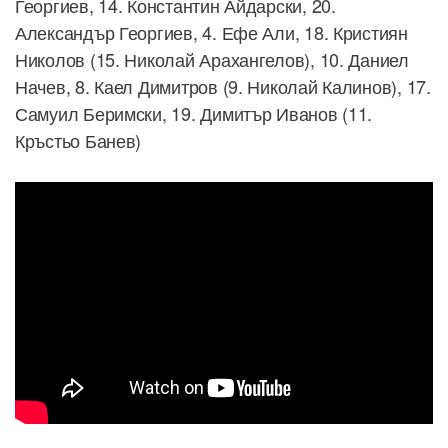
Георгиев, 14. Константин Айдарски, 20.
Александър Георгиев, 4. Ефе Али, 18. Кристиян
Николов (15. Николай Арахангелов), 10. Даниел
Начев, 8. Каел Димитров (9. Николай Калинов), 17.
Самуил Беримски, 19. Димитър Иванов (11.
Кръстьо Банев)