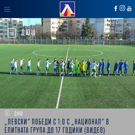
ДЮШ
ДЮШ
„ЛЕВСКИ“ ПОБЕДИ С 1:0 С „НАЦИОНАЛ“ В
ЕЛИТНАТА ГРУПА ДО 17 ГОДИНИ (ВИДЕО)