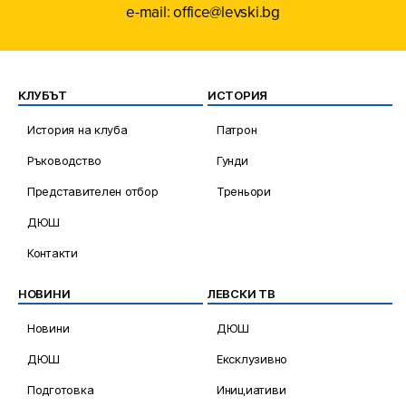
e-mail: office@levski.bg
КЛУБЪТ
ИСТОРИЯ
История на клуба
Патрон
Ръководство
Гунди
Представителен отбор
Треньори
ДЮШ
Контакти
НОВИНИ
ЛЕВСКИ ТВ
Новини
ДЮШ
ДЮШ
Ексклузивно
Подготовка
Инициативи