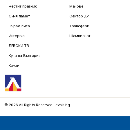
Честит празник
Мачове
Синя памет
Сектор „Б“
Първа лига
Трансфери
Интервю
Шампионат
ЛЕВСКИ ТВ
Купа на България
Каузи
© 2026 All Rights Reserved Levski.bg