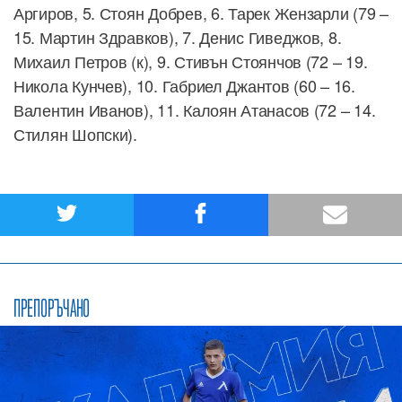
Аргиров, 5. Стоян Добрев, 6. Тарек Жензарли (79 –
15. Мартин Здравков), 7. Денис Гиведжов, 8.
Михаил Петров (к), 9. Стивън Стоянчов (72 – 19.
Никола Кунчев), 10. Габриел Джантов (60 – 16.
Валентин Иванов), 11. Калоян Атанасов (72 – 14.
Стилян Шопски).
ПРЕПОРЪЧАНО