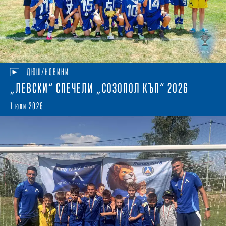
ДЮШ/НОВИНИ
„ЛЕВСКИ“ СПЕЧЕЛИ „СОЗОПОЛ КЪП“ 2026
1 юли 2026