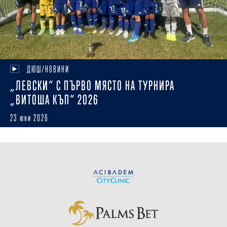
ДЮШ/НОВИНИ
„ЛЕВСКИ“ С ПЪРВО МЯСТО НА ТУРНИРА
„ВИТОША КЪП“ 2026
23 юни 2026