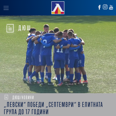
ДЮШ
ДЮШ/НОВИНИ
„ЛЕВСКИ“ ПОБЕДИ „СЕПТЕМВРИ“ В ЕЛИТНАТА
ГРУПА ДО 17 ГОДИНИ