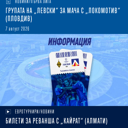
НОВИНИ/ПЪРВА ЛИГА
ГРУПАТА НА „ЛЕВСКИ“ ЗА МАЧА С „ЛОКОМОТИВ“
(ПЛОВДИВ)
7 август 2026
ЕВРОТУРНИРИ/НОВИНИ
БИЛЕТИ ЗА РЕВАНША С „КАЙРАТ“ (АЛМАТИ)