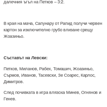
далечния ъгъл на Петков – 3:2.
В края на мача, Сапунару от Рапид получи червен
картон за изключително грубо влизане срещу
Жоазиньо.
Съставът на Левски:
Петков, Миланов, Рабех, Томашич, Жоазиньо,
Сърмов, Иванов, Тасевски, Зе Соарес, Карлос,
Димитров.
След почивката в игра влязоха Минев, Огнянов и
Генев.