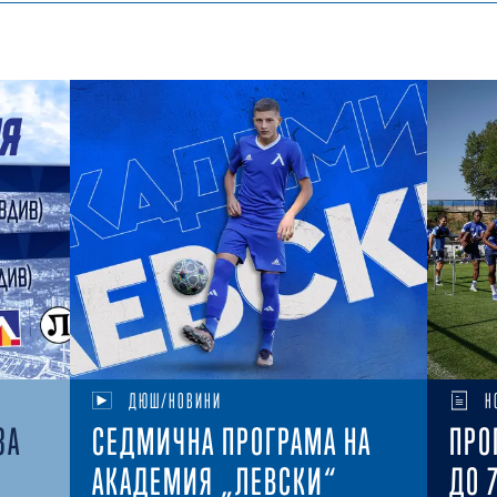
ДЮШ/НОВИНИ
Н
ЗА
СЕДМИЧНА ПРОГРАМА НА
ПРО
АКАДЕМИЯ „ЛЕВСКИ“
ДО 