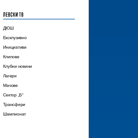
ЛЕВСКИ ТВ
ДЮШ
Ексклузивно
Инициативи
Клипове
Клубни новини
Лагери
Мачове
Сектор „Б“
Трансфери
Шампионат