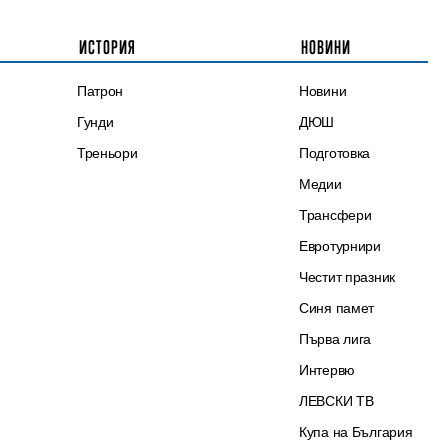
ИСТОРИЯ
НОВИНИ
Патрон
Новини
Гунди
ДЮШ
Треньори
Подготовка
Медии
Трансфери
Евротурнири
Честит празник
Синя памет
Първа лига
Интервю
ЛЕВСКИ ТВ
Купа на България