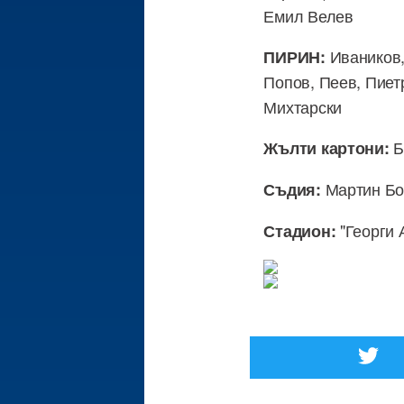
Емил Велев
Иваников,
ПИРИН:
Попов, Пеев, Пиет
Михтарски
Б
Жълти картони:
Мартин Бо
Съдия:
"Георги 
Стадион: