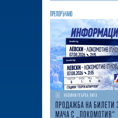
ПРЕПОРЪЧАНО
НОВИНИ/ПЪРВА ЛИГА
ПРОДАЖБА НА БИЛЕТИ 
МАЧА С „ЛОКОМОТИВ“