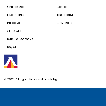
Синя памет
Сектор „Б“
Първа лига
Трансфери
Интервю
Шампионат
ЛЕВСКИ ТВ
Купа на България
Каузи
© 2026 All Rights Reserved Levski.bg