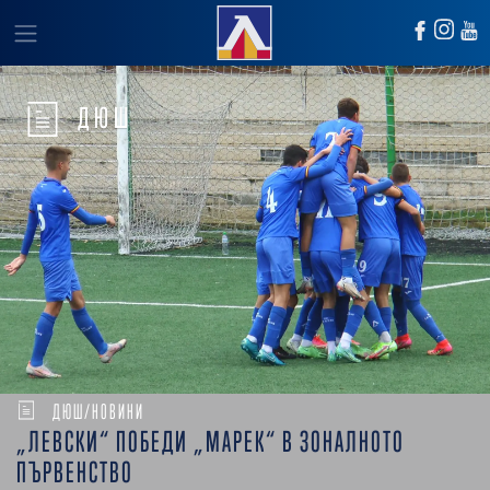
ДЮШ
ДЮШ/НОВИНИ
„ЛЕВСКИ“ ПОБЕДИ „МАРЕК“ В ЗОНАЛНОТО
ПЪРВЕНСТВО