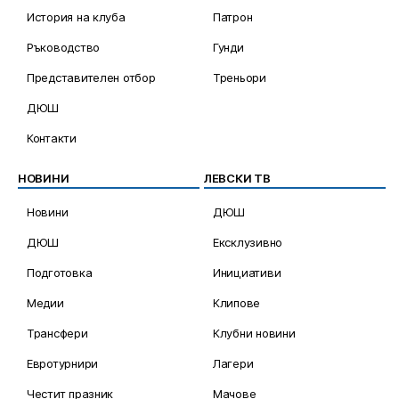
История на клуба
Патрон
Ръководство
Гунди
Представителен отбор
Треньори
ДЮШ
Контакти
НОВИНИ
ЛЕВСКИ ТВ
Новини
ДЮШ
ДЮШ
Ексклузивно
Подготовка
Инициативи
Медии
Клипове
Трансфери
Клубни новини
Евротурнири
Лагери
Честит празник
Мачове