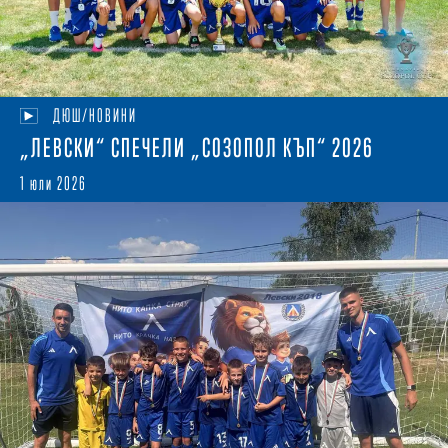
ДЮШ/НОВИНИ
„ЛЕВСКИ“ СПЕЧЕЛИ „СОЗОПОЛ КЪП“ 2026
1 юли 2026