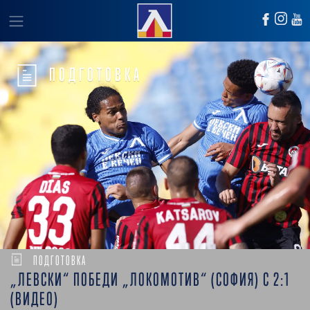
ПОДГОТОВКА
ПОДГОТОВКА
„ЛЕВСКИ“ ПОБЕДИ „ЛОКОМОТИВ“ (СОФИЯ) С 2:1
(ВИДЕО)