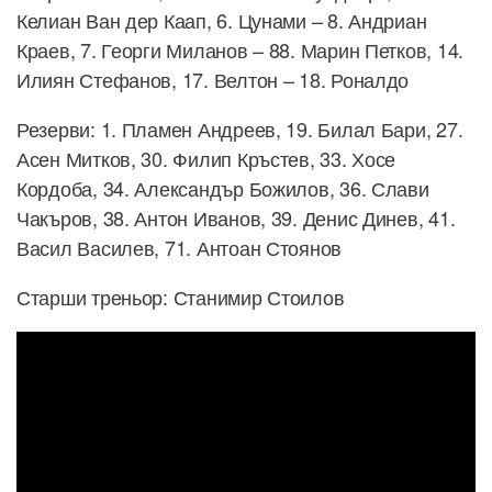
Келиан Ван дер Каап, 6. Цунами – 8. Андриан
Краев, 7. Георги Миланов – 88. Марин Петков, 14.
Илиян Стефанов, 17. Велтон – 18. Роналдо
Резерви: 1. Пламен Андреев, 19. Билал Бари, 27.
Асен Митков, 30. Филип Кръстев, 33. Хосе
Кордоба, 34. Александър Божилов, 36. Слави
Чакъров, 38. Антон Иванов, 39. Денис Динев, 41.
Васил Василев, 71. Антоан Стоянов
Старши треньор: Станимир Стоилов