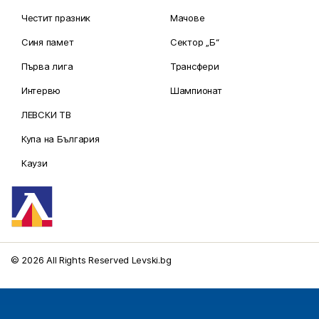
Честит празник
Мачове
Синя памет
Сектор „Б“
Първа лига
Трансфери
Интервю
Шампионат
ЛЕВСКИ ТВ
Купа на България
Каузи
© 2026 All Rights Reserved Levski.bg