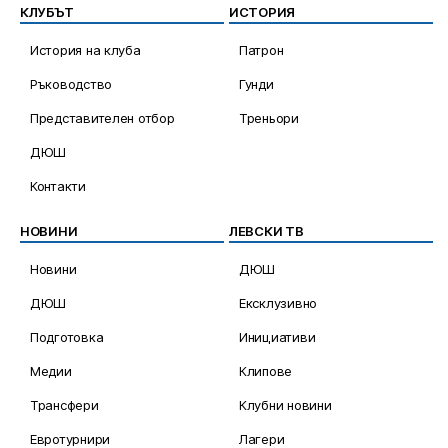
КЛУБЪТ
ИСТОРИЯ
История на клуба
Патрон
Ръководство
Гунди
Представителен отбор
Треньори
ДЮШ
Контакти
НОВИНИ
ЛЕВСКИ ТВ
Новини
ДЮШ
ДЮШ
Ексклузивно
Подготовка
Инициативи
Медии
Клипове
Трансфери
Клубни новини
Евротурнири
Лагери