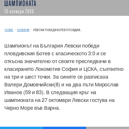
ШАМПИОНАТА
18 ноември 2006
HOME
/
НОВИНИ
/
ЛЕВСКИ ПОБЕДИ БОТЕВ ПЛОВДИВ...
Шампионът на България Левски победи
пловдивския Ботев с класическото 3:0 и се
откъсна значително от своите преследвачи в
класирането Локомотив София и ЦСКА, съответно
на три и шест точки. За сините се разписаха
Валери Домовчийски(8) и на два пъти Мирослав
Иванов (59 и 83). В следващия кръг на
шампионата на 27 октомври Левски гостува на
Черно Море във Варна.