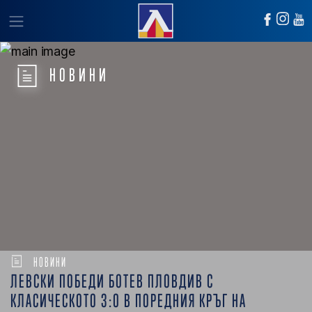
НОВИНИ
НОВИНИ
ЛЕВСКИ ПОБЕДИ БОТЕВ ПЛОВДИВ С
КЛАСИЧЕСКОТО 3:0 В ПОРЕДНИЯ КРЪГ НА