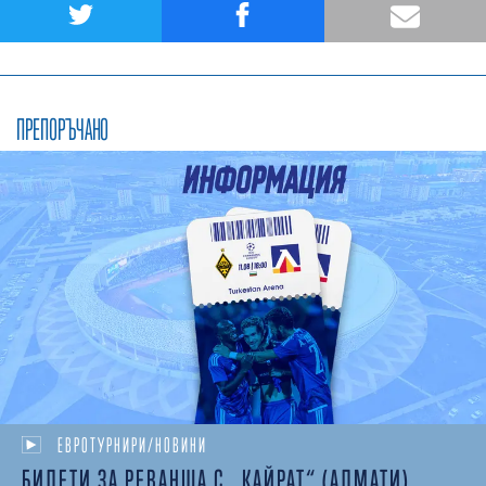
ПРЕПОРЪЧАНО
ЕВРОТУРНИРИ/НОВИНИ
БИЛЕТИ ЗА РЕВАНША С „КАЙРАТ“ (АЛМАТИ)