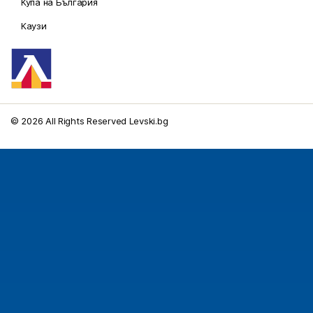
Купа на България
Каузи
© 2026 All Rights Reserved Levski.bg