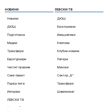
НОВИНИ
ЛЕВСКИ ТВ
Новини
ДЮШ
ДЮШ
Ексклузивно
Подготовка
Инициативи
Медии
Клипове
Трансфери
Клубни новини
Евротурнири
Лагери
Честит празник
Мачове
Синя памет
Сектор „Б“
Първа лига
Трансфери
Интервю
Шампионат
ЛЕВСКИ ТВ