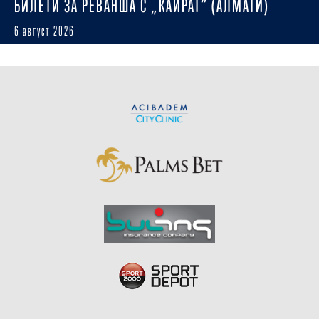
БИЛЕТИ ЗА РЕВАНША С „КАЙРАТ“ (АЛМАТИ)
6 август 2026