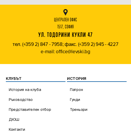
ЦЕНТРАЛЕН ОФИС
1517, СОФИЯ
УЛ. ТОДОРИНИ КУКЛИ 47
тел. (+359 2) 847 - 7958; факс. (+359 2) 945 - 4227
e-mail: office@levski.bg
КЛУБЪТ
ИСТОРИЯ
История на клуба
Патрон
Ръководство
Гунди
Представителен отбор
Треньори
ДЮШ
Контакти