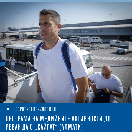
ЕВРОТУРНИРИ/НОВИНИ
ПРОГРАМА НА МЕДИЙНИТЕ АКТИВНОСТИ ДО
РЕВАНША С „КАЙРАТ“ (АЛМАТИ)