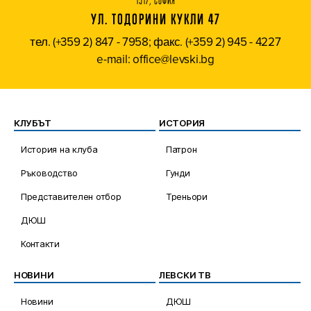
1517, СОФИЯ
УЛ. ТОДОРИНИ КУКЛИ 47
тел. (+359 2) 847 - 7958; факс. (+359 2) 945 - 4227
e-mail: office@levski.bg
КЛУБЪТ
ИСТОРИЯ
История на клуба
Патрон
Ръководство
Гунди
Представителен отбор
Треньори
ДЮШ
Контакти
НОВИНИ
ЛЕВСКИ ТВ
Новини
ДЮШ