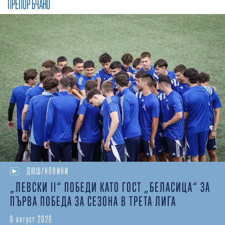
ПРЕПОРЪЧАНО
ДЮШ/НОВИНИ
„ЛЕВСКИ II“ ПОБЕДИ КАТО ГОСТ „БЕЛАСИЦА“ ЗА
ПЪРВА ПОБЕДА ЗА СЕЗОНА В ТРЕТА ЛИГА
8 август 2026