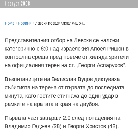
1 август 2008
HOME
/
НОВИНИ
/
ЛЕВСКИ ПОБЕДИ АПОЕЛ РИШОН...
Представителния отбор на Левски се наложи
категорично с 6:0 над израелския Апоел Ришон в
контролна среща пред повече от хиляда зрители
на официалния терен на ст. „Георги Аспарухов".
Възпитаниците на Велислав Вуцов диктуваха
събитията на терена от първата до последната
минута, като гостите стигнаха до един удар в
рамките на вратата в края на двубоя.
Първата част завърши 2:0 след попадения на
Владимир Гаджев (28) и Георги Христов (42).