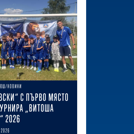
ЮШ/НОВИНИ
ВСКИ“ С ПЪРВО МЯСТО
ТУРНИРА „ВИТОША
“ 2026
 2026