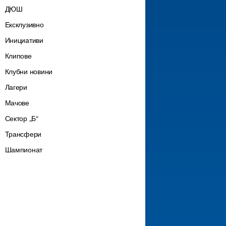
ДЮШ
Ексклузивно
Инициативи
Клипове
Клубни новини
Лагери
Мачове
Сектор „Б“
Трансфери
Шампионат