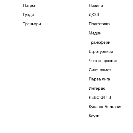
Патрон
Новини
Гунди
ДЮШ
Треньори
Подготовка
Медии
Трансфери
Евротурнири
Честит празник
Синя памет
Първа лига
Интервю
ЛЕВСКИ ТВ
Купа на България
Каузи