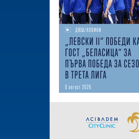
ДЮШ/НОВИНИ
„ЛЕВСКИ II“ ПОБЕДИ К
ГОСТ „БЕЛАСИЦА“ ЗА
ПЪРВА ПОБЕДА ЗА СЕЗ
В ТРЕТА ЛИГА
8 август 2026