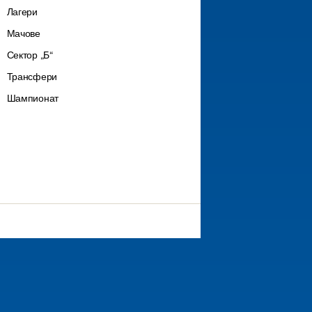
Лагери
Мачове
Сектор „Б“
Трансфери
Шампионат