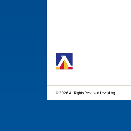
© 2026 All Rights Reserved Levski.bg