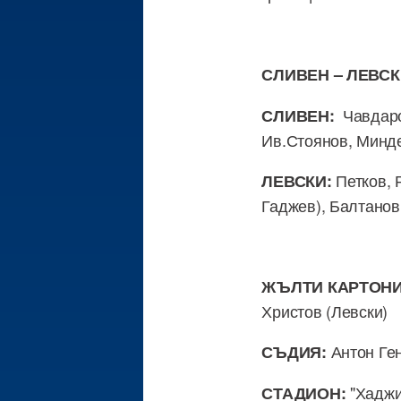
СЛИВЕН – ЛЕВСКИ
Чавдаров
СЛИВЕН:
Ив.Стоянов, Минде
Петков, 
ЛЕВСКИ:
Гаджев), Балтанов
ЖЪЛТИ КАРТОНИ
Христов (Левски)
Антон Ге
СЪДИЯ:
"Хаджи
СТАДИОН: