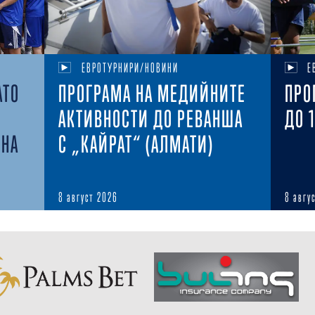
ЕВРОТУРНИРИ/НОВИНИ
Е
АТО
ПРОГРАМА НА МЕДИЙНИТЕ
ПРО
АКТИВНОСТИ ДО РЕВАНША
ДО 
ОНА
С „КАЙРАТ“ (АЛМАТИ)
8 август 2026
8 авгу